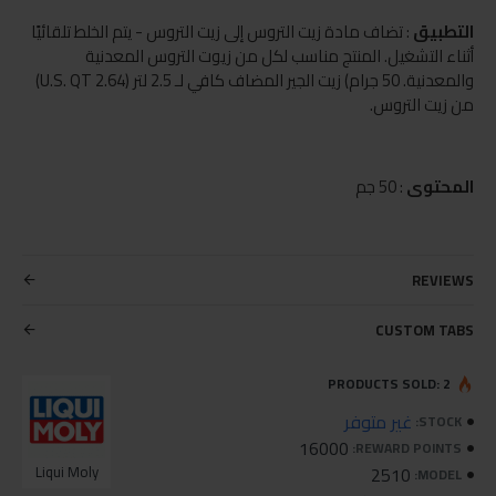
التطبيق
: تضاف مادة زيت التروس إلى زيت التروس - يتم الخلط تلقائيًا
أثناء التشغيل. المنتج مناسب لكل من زيوت التروس المعدنية
والمعدنية. 50 جرام) زيت الجير المضاف كافي لـ 2.5 لتر (2.64 U.S. QT)
من زيت التروس.
المحتوى
: 50 جم
REVIEWS
CUSTOM TABS
PRODUCTS SOLD: 2
غير متوفر
STOCK:
16000
REWARD POINTS:
Liqui Moly
2510
MODEL: