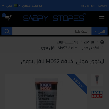
LOGIN
REGISTER
LE
جنية مصري
عربي
0
الكل
الزيوت
زيوت للسيارات
ليكوي مولي اضافة MoS2 ناقل يدوي
ليكوي مولي اضافة MOS2 ناقل يدوي
غير متوفر