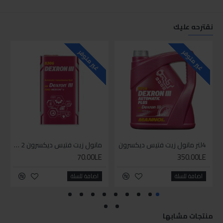
نقترحه عليك
غير متوفر
غير متوفر
4لتر مانول زيت فتيس ديكسرون
مانول زيت فتيس ديكسرون 2 لتر واحد
70.00LE
350.00LE
اضافة للسلة
اضافة للسلة
منتجات مشابها