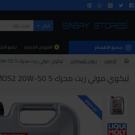
الكل
العروض المميزه
جميع الاق
جميع الاقسام
الزيوت
زيوت للسيارات
ليكوي مولي زيت محرك Mos2 20W-50 5ليتر
ليكوي مولي زيت محرك MOS2 20W-50 5ليتر
غير متوفر