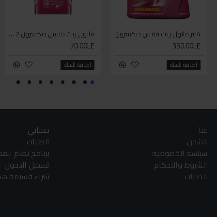
4لتر مانول زيت فتيس ديكسرون
مانول زيت فتيس ديكسرون 2 لتر واحد
70.00LE
350.00LE
اضافة للسلة
اضافة للسلة
عنا
حسابي
الشحن
الطلبات
سياسة الخصوصية
برنامج نظام الع
الشروط والاحكام
تسجيل الدخول
الطلبات
شراء قسيمة هدا