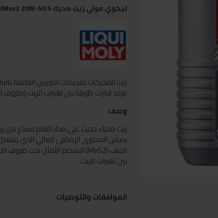
ليكوي مولي زيت محرك Mos2 20W-50 5ليتر
زيت المحركات لمحركات التوربين العاملة بالبن
توجد فترات طويلة بين تغيرات الزيت وظروف ا
وصف
زيت محرك حديث على مدار العام مصاغ من زي
يضمن المحتوى الإضافي العالي الذي يشتمل عل
الصلب (MoS2) التشحيم الأمثل تحت ظر
بين تغيرات الزيت.
الموافقات والتوصيات
: