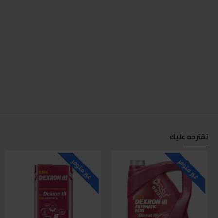
نقترحه عليك
غير متوفر
غير متوفر