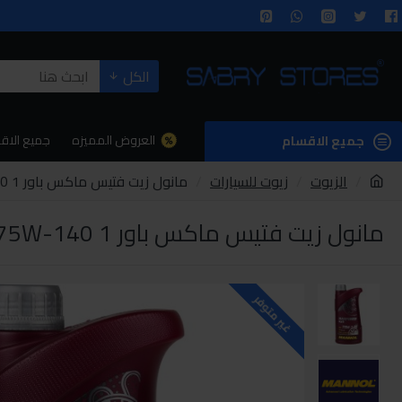
الكل
العروض المميزه
جميع الاق
جميع الاقسام
الزيوت
زيوت للسيارات
مانول زيت فتيس ماكس باور 75w-140 1لتر
مانول زيت فتيس ماكس باور 75W-140 1لتر
غير متوفر