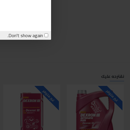
Don't show again.
نقترحه عليك
غير متوفر
غير متوفر