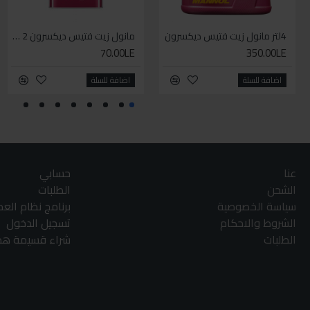
4لتر مانول زيت فتيس ديكسرون
مانول زيت فتيس ديكسرون 2 لتر واحد
70.00LE
350.00LE
اضافة للسلة
اضافة للسلة
عنا
حسابي
الشحن
الطلبات
سياسة الخصوصية
برنامج نظام الع
الشروط والاحكام
تسجيل الدخول
الطلبات
شراء قسيمة هدا