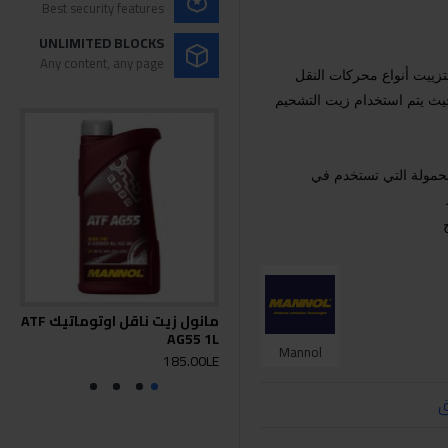
Best security features
UNLIMITED BLOCKS
Any content, any page
زييت أنواع محركات النقل
حيث يتم استخدام زيت التشحيم
لحمولة التي تستخدم في
مانول زيت ناقل اوتوماتيك ATF
WS
AG55 1L
Mannol
0LE
185.00LE
ق