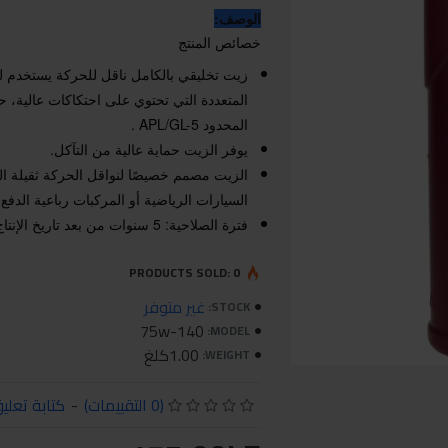
الوصف:
خصائص المنتج
زيت تخليقي بالكامل ناقل للحركة يستخدم لت
المتعددة التي تحتوي على احتكاكات عالية، 
المحدود APL/GL-5 .
يوفر الزيت حماية عالية من التآكل.
الزيت مصمم خصيصًا لنواقل الحركة ثقيلة ا
السيارات الرياضية أو المركبات رباعية الدفع.
فترة الصلاحية: 5 سنوات من بعد تاريخ الإنتاج
PRODUCTS SOLD: 0
غير متوفر
STOCK:
75w-140
MODEL:
1.00كلغ
WEIGHT:
(0 التقييمات)
-
كتابة تعلي