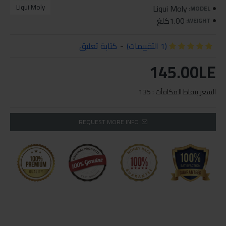
Liqui Moly
Liqui Moly
MODEL:
1.00كلغ
WEIGHT:
(1 التقييمات)
-
كتابة تعليق
145.00LE
السعر بنقاط المكافآت : 135
REQUEST MORE INFO