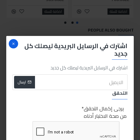
اضافة للسلة
اضافة للسلة
PEOPLE ALSO BOUGHT
اشترك في الرسايل البريدية ليصلك كل
HOT
غير متوفر
غير متوفر
جديد
اشترك في الرسايل البريدية ليصلك كل جديد
ارسال
التحقق
10w-40 800ml (ليكوي مولي زيت دراجة بخارية ( موتوسيكل - سكوتر
ليكوي مولي موتوسيكل موتور فلش
يرجى إكمال التحقق
55.00LE
120.00LE
من صحة الاختبار أدناه
اضافة للسلة
اضافة للسلة