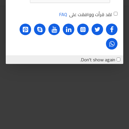
لقد قرأت ووافقت على
FAQ
Don't show again.