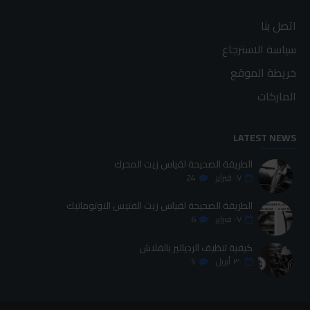
اتصل بنا
سياسة الاسترجاع
خريطة الموقع
الماركات
LATEST NEWS
الطريقة الصحيحة لقياس زيت المحرك
٠٧
فبراير
24
الطريقة الصحيحة لقياس زيت الفتيس الاوتوماتيك
٠٧
فبراير
6
كيفية تنظيف الردياتير بالفلاش
٣٠
أبريل
5