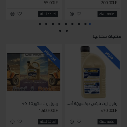
55.00LE
200.00LE
اضافة للسلة
اضافة للسلة
منتجات مشابها
للاسف
غير متوفر
متوفر
رينول زيت فيتس ديكسون6 أحمر 1لتر
رينول زيت ماتور 10-40
1,400.00LE
470.00LE
اضافة للسلة
اضافة للسلة