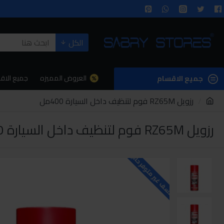
الكل
العروض المميزه
جميع الاق
جميع الاقسام
رزويل RZ65M فوم لتنظيف داخل السيارة 400مل
رزويل RZ65M فوم لتنظيف داخل السيارة 400مل
للاسف غير متوفر حاليا