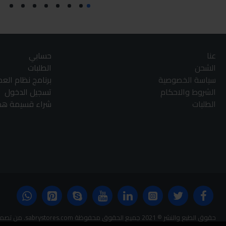
عنا
حسابي
الشحن
الطلبات
سياسة الخصوصية
برنامج نظام الع
الشروط والاحكام
تسجيل الدخول
الطلبات
شراء قسيمة هدا
حقوق الطبع والنشر © 2021 جميع الحقوق محفوظة sabrystores.com. من تصميم-