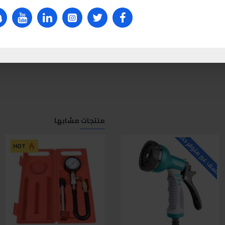
منتجات مشابها
لاسف غير متوفر حاليا
للاسف غير متوفر حاليا
ل
HOT
HOT