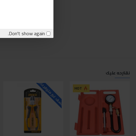
Don't show again.
نقترحه عليك
للاسف غير متوفر حاليا
ل
HOT