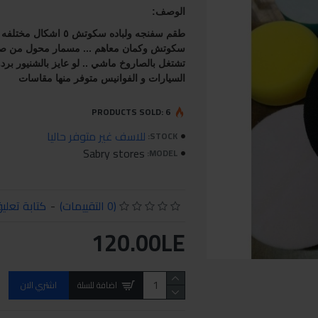
الوصف:
السيارات و الفوانيس متوفر منها مقاسات 
PRODUCTS SOLD: 6
للاسف غير متوفر حاليا
STOCK:
Sabry stores
MODEL:
(0 التقييمات)
-
كتابة تعلي
120.00LE
اضافة للسلة
اشتري الان