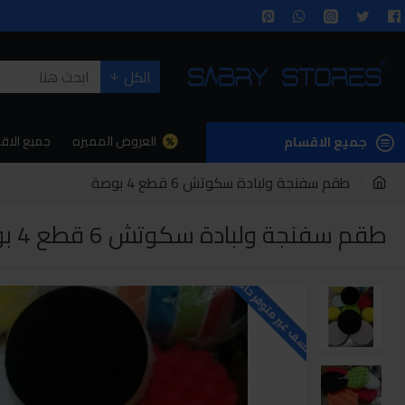
الكل
العروض المميزه
جميع الاق
جميع الاقسام
طقم سفنجة ولبادة سكوتش 6 قطع 4 بوصة
طقم سفنجة ولبادة سكوتش 6 قطع 4 بوصة
للاسف غير متوفر حاليا