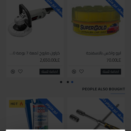
للاسف غير متوفر حاليا
للاسف غير متوفر حاليا
ابرو واكس بالاسفنجة
كراون صاروخ لمعة 7 بوصة 1300 وات
2,650.00LE
70.00LE
اضافة للسلة
اضافة للسلة
PEOPLE ALSO BOUGHT
للاسف غير متوفر حاليا
HOT
غير متوفر