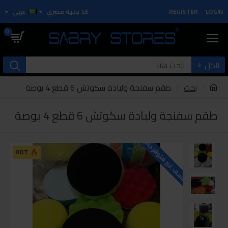
LOGIN
REGISTER
LE
جنية مصري
عربي
0
الكل
بحث
طقم سفنجة ولبادة سكوتش 6 قطع 4 بوصة
طقم سفنجة ولبادة سكوتش 6 قطع 4 بوصة
للاسف غير متوفر حاليا
HOT