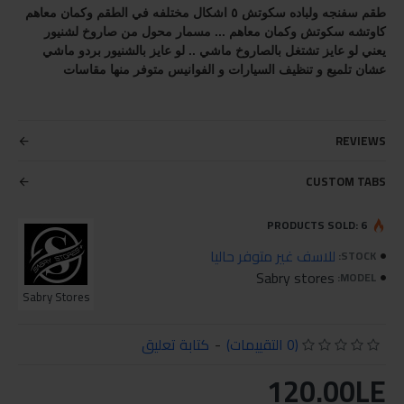
طقم سفنجه ولباده سكوتش ٥ اشكال مختلفه في الطقم وكمان معاهم 
كاوتشه سكوتش وكمان معاهم ... مسمار محول من صاروخ لشنيور 
يعني لو عايز تشتغل بالصاروخ ماشي .. لو عايز بالشنيور بردو ماشي 
عشان تلميع و تنظيف السيارات و الفوانيس متوفر منها مقاسات 
REVIEWS
CUSTOM TABS
PRODUCTS SOLD: 6
للاسف غير متوفر حاليا
STOCK:
Sabry stores
MODEL:
Sabry Stores
(0 التقييمات)
-
كتابة تعليق
120.00LE