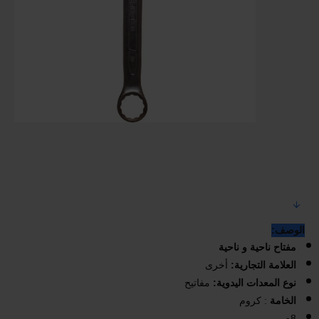
الوصف:
مفتاح ناحية و ناحية
العلامة التجارية:
أخرى
نوع المعدات اليدوية:
مفاتيح
الخامة
: كروم
8م