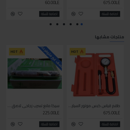
60.00LE
675.00LE
اضافة للسلة
اضافة للسلة
منتجات مشابها
للاسف غير متوفر حاليا
HOT
HOT
طقم قياس كبس موتور السياره 3 ق
سيكا مانع تسرب زجاجي لاصق اسود 600 مل
225.00LE
675.00LE
اضافة للسلة
اضافة للسلة