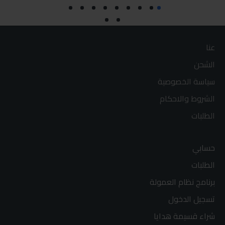
عنا
الشحن
سياسة الخصوصية
الشروط والاحكام
الطلبات
حسابي
الطلبات
برنامج نظام العمولة
تسجيل الدخول
شراء قسيمة هدايا