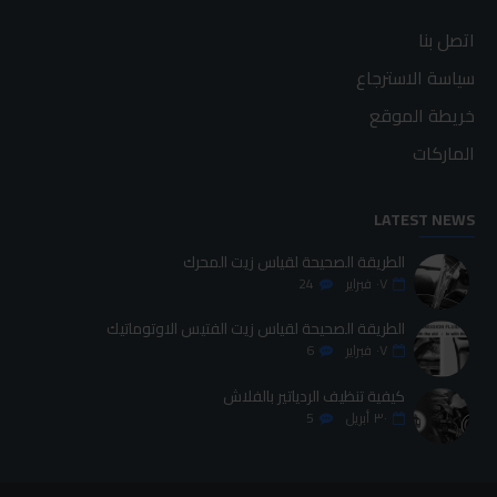
اتصل بنا
سياسة الاسترجاع
خريطة الموقع
الماركات
LATEST NEWS
الطريقة الصحيحة لقياس زيت المحرك
٠٧
فبراير
24
الطريقة الصحيحة لقياس زيت الفتيس الاوتوماتيك
٠٧
فبراير
6
كيفية تنظيف الردياتير بالفلاش
٣٠
أبريل
5