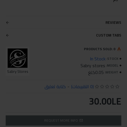
REVIEWS
CUSTOM TABS
PRODUCTS SOLD: 0
In Stock
STOCK:
Sabry stores
MODEL:
0.05كلغ
Sabry Stores
WEIGHT:
(0 التقييمات)
-
كتابة تعليق
30.00LE
REQUEST MORE INFO