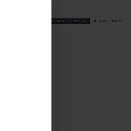
الكلمات الدليليلة :
Brush
Dashboard
Dashboard Brush Two-way