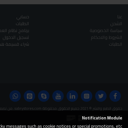
عنا
حسابي
الشحن
الطلبات
سياسة الخصوصية
برنامج نظام الع
الشروط والاحكام
تسجيل الدخول
الطلبات
شراء قسيمة هدا
حقوق الطبع والنشر © 2021 جميع الحقوق محفوظة sabrystores.com. من تصميم-
Notification Module
ticky messages such as cookie notices or special promotions, etc.