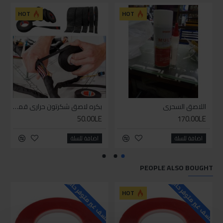
للاسف
HOT
HOT
اللاصق السحري
بكره لاصق شكرتون حراري قماش
50.00LE
170.00LE
اضافة للسلة
اضافة للسلة
PEOPLE ALSO BOUGHT
للاسف غير متوفر حاليا
للاسف غير متوفر حاليا
HOT