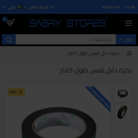
LOGIN
REGISTER
LE
جنية مصري
عربي
0
الكل
بكرة دابل فيس طول 5متر
بكرة دابل فيس طول 5متر
للاسف غير متوفر حاليا
HOT