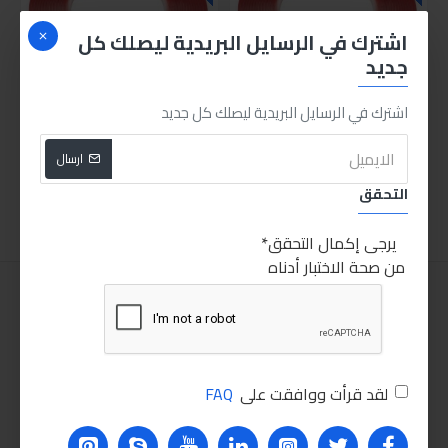
اشترك في الرسايل البريدية ليصلك كل
جديد
اشترك في الرسايل البريدية ليصلك كل جديد
دابل فيس شفاف 2سم 5متر
دابل فيس شفاف 1سم5متر
25.00LE
35.00LE
ارسال
اضافة للسلة
اضافة للسلة
التحقق
يرجى إكمال التحقق
من صحة الاختبار أدناه
لقد قرأت ووافقت على
FAQ