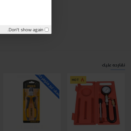
Don't show again.
نقترحه عليك
للاسف غير متوفر حاليا
ل
HOT