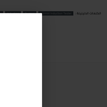
الكلمات الدليليلة :
r
Induction
Durmiri
Durmiri Induction Tester