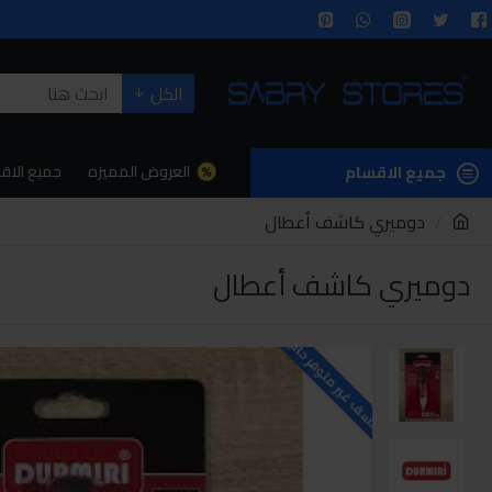
الكل
العروض المميزه
جميع الاق
جميع الاقسام
دوميري كاشف أعطال
دوميري كاشف أعطال
للاسف غير متوفر حاليا