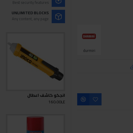
Best security features
UNLIMITED BLOCKS
Any content, any page
durmiri
ق
انجكو كاشف اعطال
160.00LE