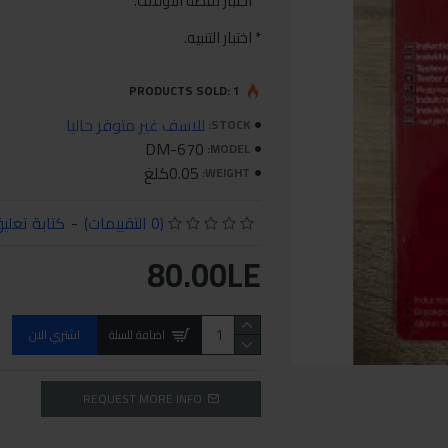
* اختبار نقطة التوقف.
* اختبار التنبيه.
PRODUCTS SOLD: 1
للاسف غير متوفر حاليا
STOCK:
DM-670
MODEL:
0.05كلغ
WEIGHT:
(0 التقييمات)
-
كتابة تعلي
80.00LE
اضافة للسلة
اشتري الان
REQUEST MORE INFO