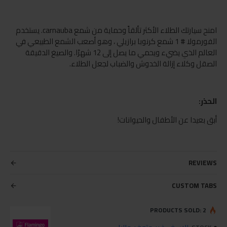
امنح سيارتك الطلاء الأكثر تألقاً وحماية من شمع carnauba. يستخدم
الفورمولا # 1 شمع كرنوبا برازيلي ، وهو أصعب الشمع الطبيعي في
العالم الذي يضيء ويحمي ما يصل إلى 12 شهرًا. والصيغ الدقيقة
الصقل وكلاء إزالة الخدوش والضباب لجعل الطلاء.
الحذر:
أبق بعيدا عن الأطفال والحيوانات!
REVIEWS
CUSTOM TABS
PRODUCTS SOLD: 2