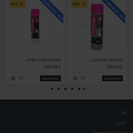
للاسف غير متوفر حاليا
للاسف غير متوفر حاليا
للاسف
HOT
HOT
فلامنجو فوم فرش
فلامنجو فوم كاوتش
100.00LE
100.00LE
اضافة للسلة
اضافة للسلة
عنا
الشحن
سياسة الخصوصية