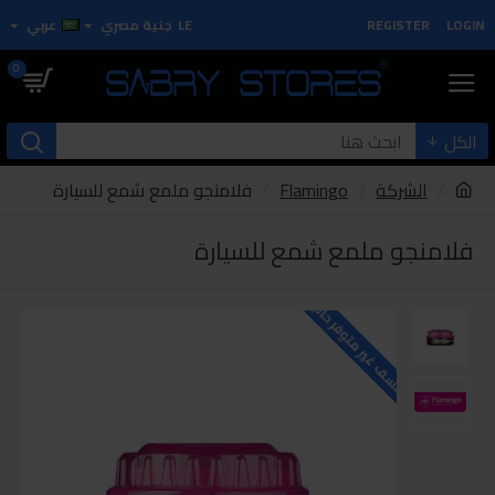
LOGIN
REGISTER
LE
جنية مصري
عربي
0
الكل
الشركة
Flamingo
فلامنجو ملمع شمع للسيارة
فلامنجو ملمع شمع للسيارة
للاسف غير متوفر حاليا