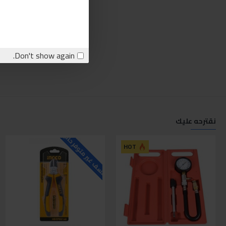
Don't show again.
نقترحه عليك
للاسف غير متوفر حاليا
ل
HOT