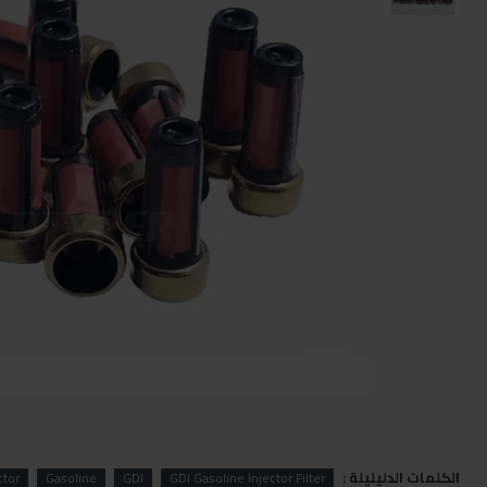
الكلمات الدليليلة :
ctor
Gasoline
GDI
GDI Gasoline Injector Filter