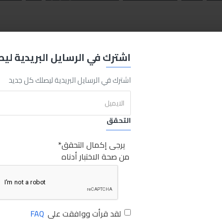
اشترك في الرسايل البريدية لي
اشترك في الرسايل البريدية ليصلك كل جديد
التحقق
يرجى إكمال التحقق
من صحة الاختبار أدناه
لقد قرأت ووافقت على
FAQ