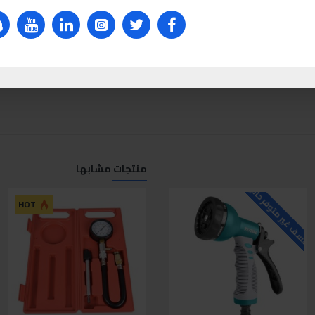
منتجات مشابها
لاسف غير متوفر حاليا
للاسف غير متوفر حاليا
ل
HOT
HOT