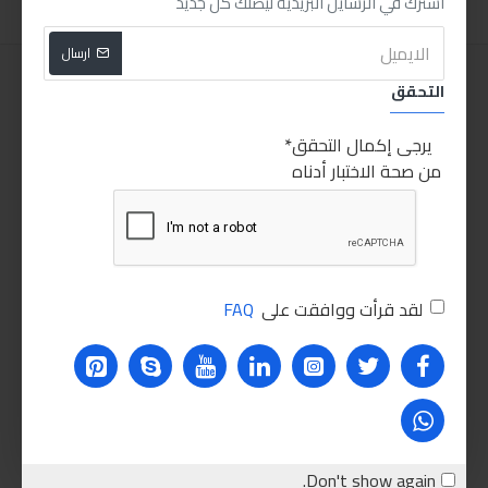
اشترك في الرسايل البريدية ليصلك كل جديد
ارسال
التحقق
يرجى إكمال التحقق
من صحة الاختبار أدناه
لقد قرأت ووافقت على
FAQ
Don't show again.