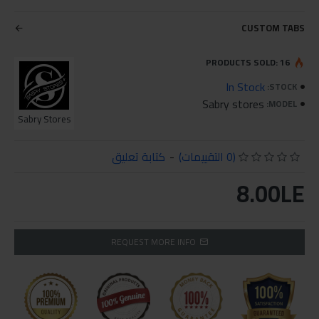
CUSTOM TABS
PRODUCTS SOLD: 16
In Stock
STOCK:
Sabry stores
MODEL:
Sabry Stores
(0 التقييمات)
-
كتابة تعليق
8.00LE
REQUEST MORE INFO