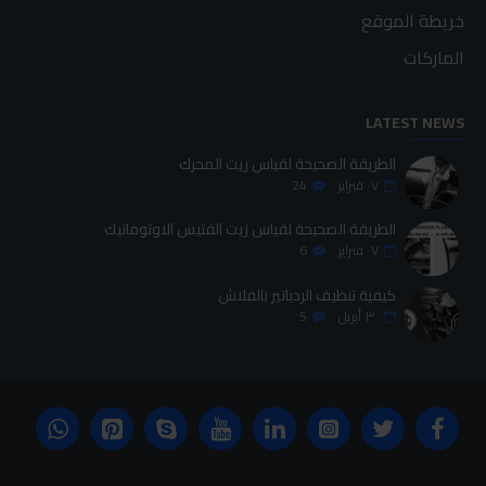
خريطة الموقع
الماركات
LATEST NEWS
الطريقة الصحيحة لقياس زيت المحرك
٠٧
فبراير
24
الطريقة الصحيحة لقياس زيت الفتيس الاوتوماتيك
٠٧
فبراير
6
كيفية تنظيف الردياتير بالفلاش
٣٠
أبريل
5