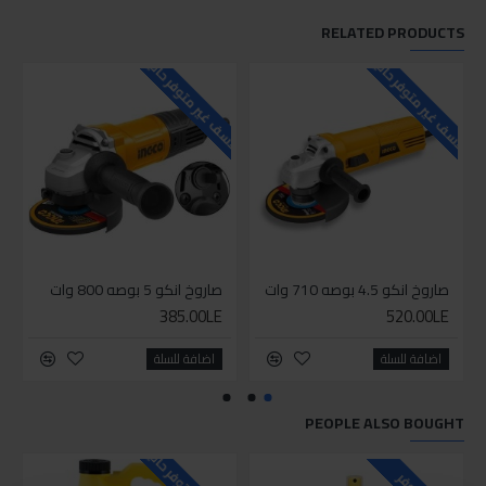
RELATED PRODUCTS
للاسف غير متوفر حاليا
للاسف غير متوفر حاليا
للاسف
صاروخ انكو 4.5 بوصه 710 وات
صاروخ انكو 5 بوصه 800 وات
385.00LE
520.00LE
اضافة للسلة
اضافة للسلة
PEOPLE ALSO BOUGHT