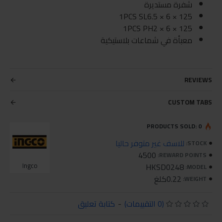
شفرة مستديرة
1PCS SL6.5 × 6 × 125
1PCS PH2 × 6 × 125
معبأة في شماعات بلاستيكية
REVIEWS
CUSTOM TABS
PRODUCTS SOLD: 0
للاسف غير متوفر حاليا
STOCK:
4500
REWARD POINTS:
Ingco
HKSD0248
MODEL:
0.22كلغ
WEIGHT:
(0 التقييمات)
-
كتابة تعليق