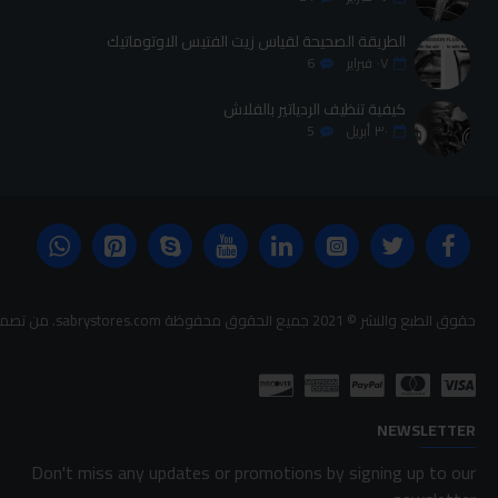
الطريقة الصحيحة لقياس زيت الفتيس الاوتوماتيك
٠٧
فبراير
6
كيفية تنظيف الردياتير بالفلاش
٣٠
أبريل
5
حقوق الطبع والنشر © 2021 جميع الحقوق محفوظة sabrystores.com. من تصميم-
NEWSLETTER
Don't miss any updates or promotions by signing up to our