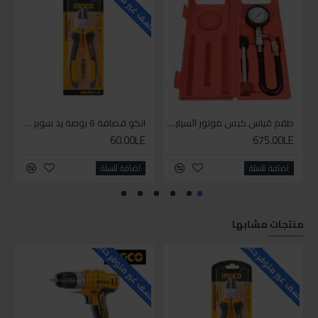
للاسف غير متوفر حاليا
للاسف
طقم قياس كبس موتور السياره 3 ق
انكو قصافة 6 بوصة يد سوبر وان
60.00LE
675.00LE
اضافة للسلة
اضافة للسلة
منتجات مشابها
للاسف غير متوفر حاليا
للاسف غير متوفر حاليا
للاسف