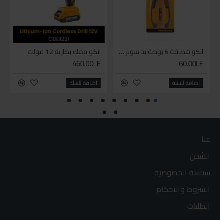
انكو قصافة 6 بوصة يد سوبر وان
انكو مفك بطارية 12 فولت
460.00LE
60.00LE
اضافة للسلة
اضافة للسلة
عنا
الشحن
سياسة الخصوصية
الشروط والاحكام
الطلبات