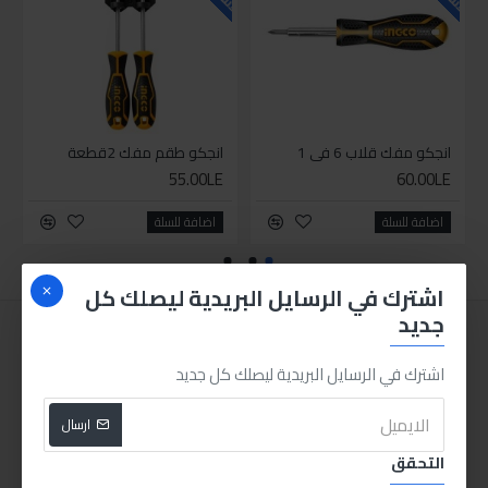
انجكو مفك قلاب 6 في 1
انجكو طقم مفك 2قطعة
55.00LE
60.00LE
اضافة للسلة
اضافة للسلة
اشترك في الرسايل البريدية ليصلك كل
جديد
اشترك في الرسايل البريدية ليصلك كل جديد
ارسال
التحقق