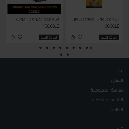
انكو قصافة 6 بوصة يد سوبر وان
انكو مفك بطارية 12 فولت
460.00LE
60.00LE
اضافة للسلة
اضافة للسلة
عنا
الشحن
سياسة الخصوصية
الشروط والاحكام
الطلبات
حسابي