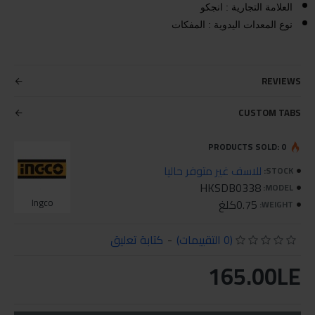
العلامة التجارية : انجكو
نوع المعدات اليدوية : المفكات
REVIEWS
CUSTOM TABS
PRODUCTS SOLD: 0
للاسف غير متوفر حاليا
STOCK:
HKSDB0338
MODEL:
0.75كلغ
Ingco
WEIGHT:
(0 التقييمات)
-
كتابة تعليق
165.00LE