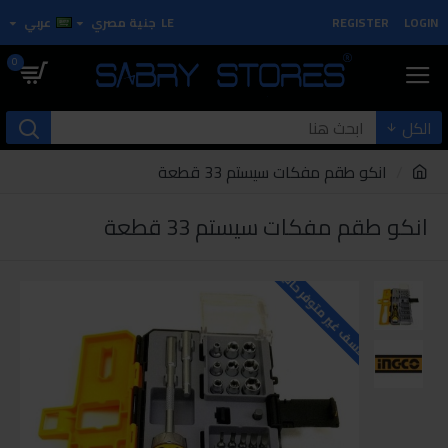
LOGIN
REGISTER
LE
جنية مصري
عربي
0
الكل
انكو طقم مفكات سيستم 33 قطعة
انكو طقم مفكات سيستم 33 قطعة
للاسف غير متوفر حاليا