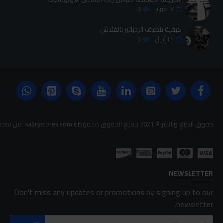
٠٧
فبراير
6
كيفية تنظيف الردياتير بالفلاش
٣٠
أبريل
5
حقوق الطبع والنشر © 2021 جميع الحقوق محفوظة sabrystores.com. من تصميم-
NEWSLETTER
Don't miss any updates or promotions by signing up to our
newsletter.