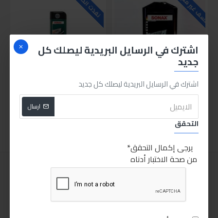
للاسف غير متوفر حاليا
نفذت الكمية
اشترك في الرسايل البريدية ليصلك كل
جديد
اشترك في الرسايل البريدية ليصلك كل جديد
بوليش و شمع لون اسود من سوناكس
بوليش و شمع لون اخضر من سوناكس
400.00LE
400.00LE
ارسال
اضافة للسلة
اضافة للسلة
التحقق
يرجى إكمال التحقق
من صحة الاختبار أدناه