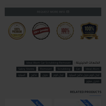
REQUEST MORE INFO
الكلمات الدليليلة :
Ideal Atom Car Scrubbing Remover
Sabry Stores
Romover
Scrubbing
Car
Ideal Atom
ايدل اتوم مزيل تكليح السيارة
ايدل اتوم
مزيل
تكليح
السيارة
صبري ستورز
RELATED PRODUCTS