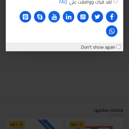
لقد قرأت ووافقت على
FAQ
Don't show again.
منتجات مشابها
HOT
HOT