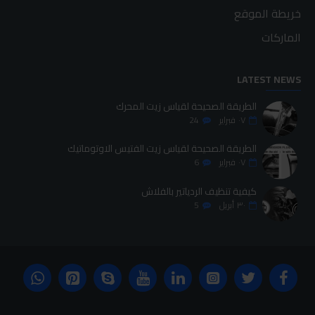
خريطة الموقع
الماركات
LATEST NEWS
الطريقة الصحيحة لقياس زيت المحرك
٠٧
فبراير
24
الطريقة الصحيحة لقياس زيت الفتيس الاوتوماتيك
٠٧
فبراير
6
كيفية تنظيف الردياتير بالفلاش
٣٠
أبريل
5