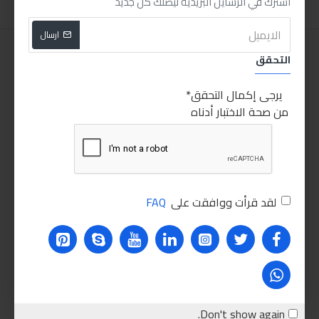
اشترك في الرسايل البريدية ليصلك كل جديد
ارسال
التحقق
يرجى إكمال التحقق
من صحة الاختبار أدناه
لقد قرأت ووافقت على
FAQ
Don't show again.