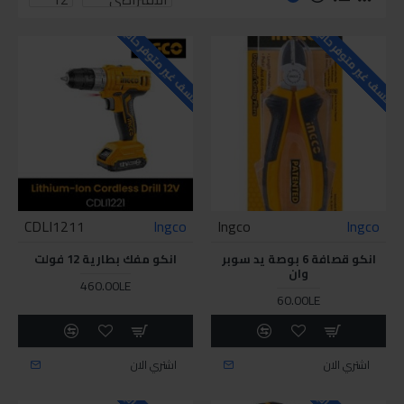
للاسف غير متوفر حاليا
للاسف غير متوفر حاليا
CDLI1211
Ingco
Ingco
Ingco
انكو قصافة 6 بوصة يد سوبر
انكو مفك بطارية 12 فولت
وان
460.00LE
60.00LE
اشتري الان
اشتري الان