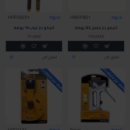
HPP28251
Ingco
HWSP851
Ingco
انجكو بنز ترامل 8.5 بوصة
انجكو بنز غراب 10 بوصة
75.00LE
190.00LE
اشتري الان
اشتري الان
للاسف غير متوفر حاليا
للاسف غير متوفر حاليا
HPC0232
Ingco
Ingco
Ingco