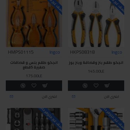
للاسف غير متوفر حاليا
للاسف غير متوفر حاليا
HMPS01115
Ingco
HKPS08318
Ingco
انجكو طقم بنز وقصافة وبنز بوز
انجكو طقم بنس و قصافات
صغيرة 5قطع
145.00LE
175.00LE
اشتري الان
اشتري الان
للاسف غير متوفر حاليا
للاسف غير متوفر حاليا