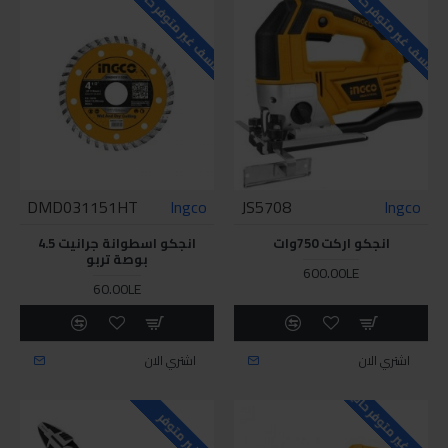
للاسف غير متوفر حاليا
للاسف غير متوفر حاليا
DMD031151HT
Ingco
JS5708
Ingco
انجكو اركت 750وات
انجكو اسطوانة جرانيت 4.5
بوصة تربو
600.00LE
60.00LE
اشتري الان
اشتري الان
للاسف غير متوفر حاليا
غير متوفر