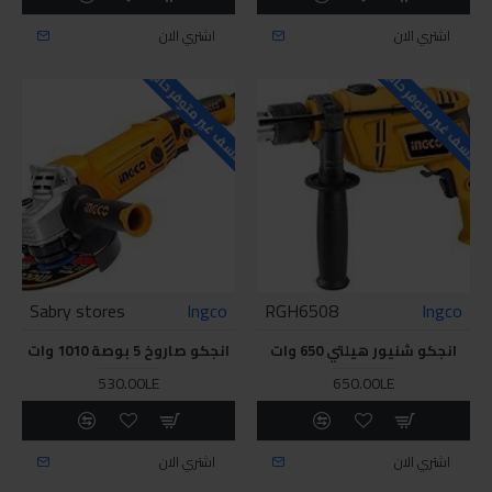
اشتري الان
اشتري الان
للاسف غير متوفر حاليا
للاسف غير متوفر حاليا
Sabry stores
Ingco
RGH6508
Ingco
انجكو شنيور هيلتي 650 وات
انجكو صاروخ 5 بوصة 1010 وات
530.00LE
650.00LE
اشتري الان
اشتري الان