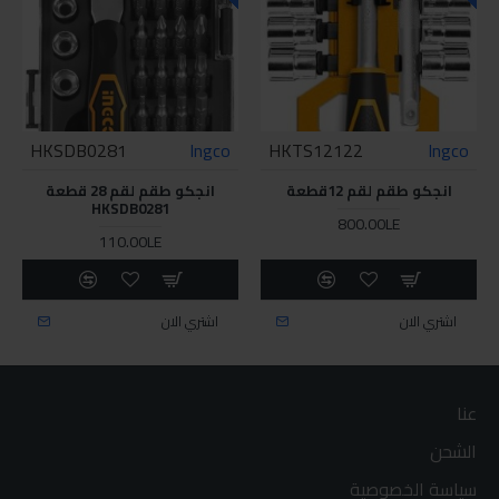
HKSDB0281
Ingco
HKTS12122
Ingco
انجكو طقم لقم 12قطعة
انجكو طقم لقم 28 قطعة
HKSDB0281
800.00LE
110.00LE
اشتري الان
اشتري الان
عنا
الشحن
سياسة الخصوصية