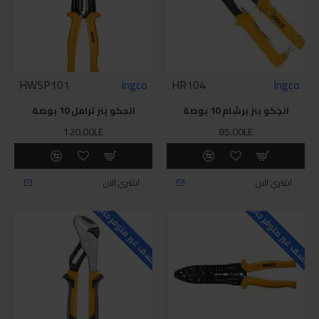
HWSP101
Ingco
HR104
Ingco
انجكو بنز برشام 10 بوصة
انجكو بنز ترامل 10 بوصة
120.00LE
85.00LE
اشتري الان
اشتري الان
للاسف غير متوفر حاليا
للاسف غير متوفر حاليا