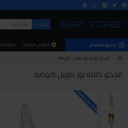
الكل
العروض المميزه
جميع الاق
جميع الاقسام
انجكو كلابة بوز طويل 9بوصة
انجكو كلابة بوز طويل 9بوصة
للاسف غير متوفر حاليا