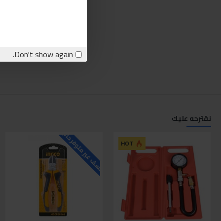
Don't show again.
نقترحه عليك
للاسف غير متوفر حاليا
ل
HOT