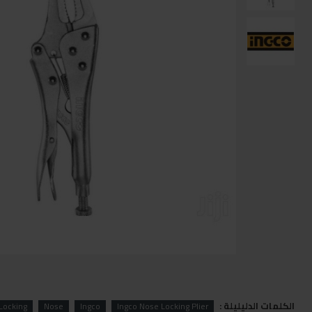
الكلمات الدليليلة :
Locking
Nose
Ingco
Ingco Nose Locking Plier