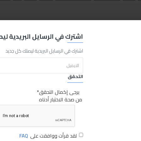
اشترك في الرسايل البريدية لي
اشترك في الرسايل البريدية ليصلك كل جديد
التحقق
يرجى إكمال التحقق
من صحة الاختبار أدناه
لقد قرأت ووافقت على
FAQ