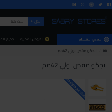
الكل
العروض المميزه
جميع الاق
جميع الاقسام
انجكو مقص بولي 42مم
انجكو مقص بولي 42مم
للاسف غير متوفر حاليا