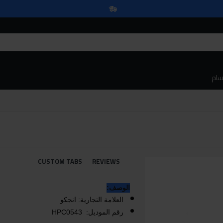
سام
CUSTOM TABS
REVIEWS
الوصف:
العلامة التجارية: انجكو
رقم الموديل: HPC0543