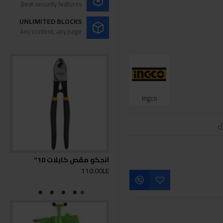
Best security features
UNLIMITED BLOCKS
Any content, any page
Ingco
ق
انجكو مقص كابلات 10"
انجك
0LE
110.00LE