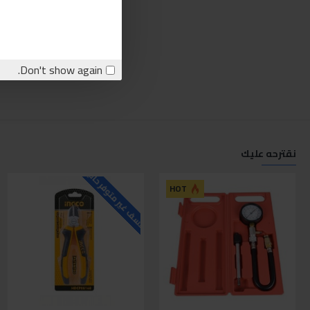
Don't show again.
نقترحه عليك
للاسف غير متوفر حاليا
ل
HOT