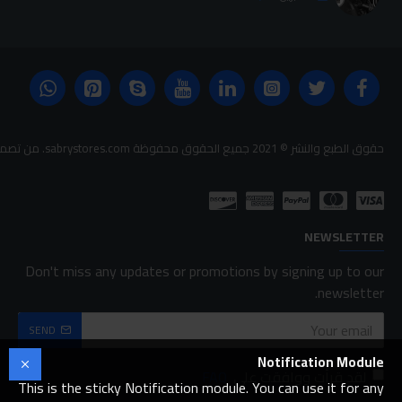
حقوق الطبع والنشر © 2021 جميع الحقوق محفوظة sabrystores.com. من تصميم-
NEWSLETTER
Don't miss any updates or promotions by signing up to our
newsletter.
SEND
Notification Module
لقد قرأت ووافقت على
FAQ
This is the sticky Notification module. You can use it for any