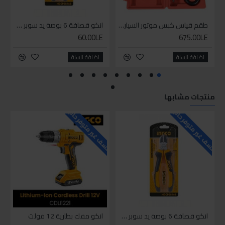
طقم قياس كبس موتور السياره 3 ق
انكو قصافة 6 بوصة يد سوبر وان
60.00LE
675.00LE
اضافة للسلة
اضافة للسلة
منتجات مشابها
للاسف غير متوفر حاليا
للاسف غير متوفر حاليا
للاسف
انكو قصافة 6 بوصة يد سوبر وان
انكو مفك بطارية 12 فولت