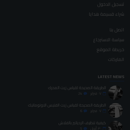
تسجيل الدخول
شراء قسيمة هدايا
اتصل بنا
سياسة الاسترجاع
خريطة الموقع
الماركات
LATEST NEWS
الطريقة الصحيحة لقياس زيت المحرك
٠٧
فبراير
24
الطريقة الصحيحة لقياس زيت الفتيس الاوتوماتيك
٠٧
فبراير
6
كيفية تنظيف الردياتير بالفلاش
٣٠
أبريل
5