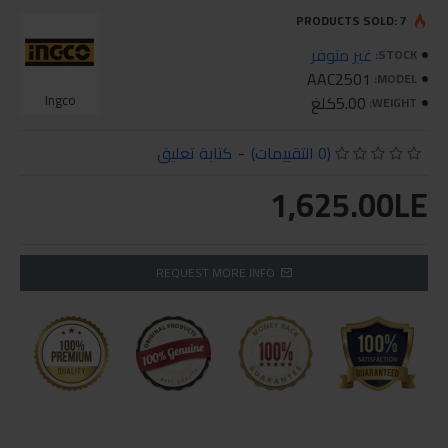
PRODUCTS SOLD: 7
غير متوفر
STOCK:
AAC2501
MODEL:
5.00كلغ
Ingco
WEIGHT:
(0 التقييمات)
-
كتابة تعليق
1,625.00LE
REQUEST MORE INFO