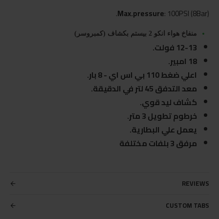
Max.pressure
: 100PSI (8Bar).
منفاخ هواء انكو 2 بيستم بكشاف (كمبروسر)
12-13 فولت.
18 امبير.
اعلي ضغط 110 بي اس اي - 8 بار.
معد التدفق 45 لتر في الدقيقة.
كشاف ليد قوي.
خرطوم تطويل 3 متر.
يعمل علي البطارية.
مرفق 3 بلفات مختلفة
REVIEWS
CUSTOM TABS