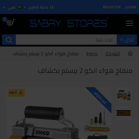
LOGIN
REGISTER
LE
جنية مصري
عربي
0
الكل
الشركة
Ingco
منفاخ هواء انكو 2 بيستم بكشاف
منفاخ هواء انكو 2 بيستم بكشاف
HOT
غير متوفر