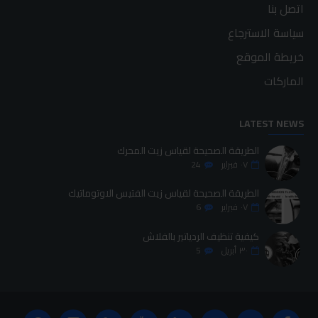
اتصل بنا
سياسة الاسترجاع
خريطة الموقع
الماركات
LATEST NEWS
الطريقة الصحيحة لقياس زيت المحرك
٠٧
فبراير
24
الطريقة الصحيحة لقياس زيت الفتيس الاوتوماتيك
٠٧
فبراير
6
كيفية تنظيف الردياتير بالفلاش
٣٠
أبريل
5