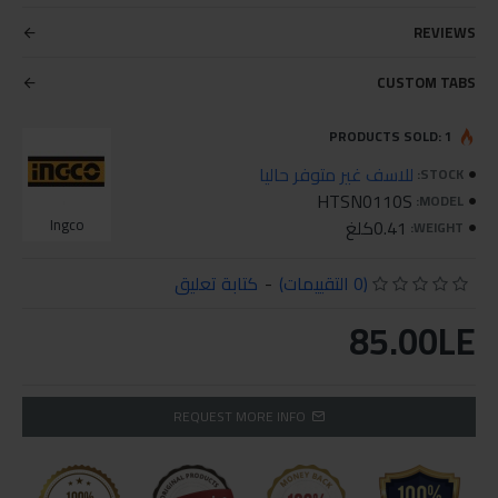
REVIEWS
CUSTOM TABS
PRODUCTS SOLD: 1
للاسف غير متوفر حاليا
STOCK:
HTSN0110S
MODEL:
0.41كلغ
Ingco
WEIGHT:
(0 التقييمات)
-
كتابة تعليق
85.00LE
REQUEST MORE INFO