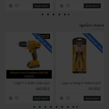
اضافة للسلة
اضافة للسلة
منتجات مشابها
للاسف غير متوفر حاليا
للاسف غير متوفر حاليا
للاسف
انكو قصافة 6 بوصة يد سوبر وان
انكو مفك بطارية 12 فولت
460.00LE
60.00LE
اضافة للسلة
اضافة للسلة