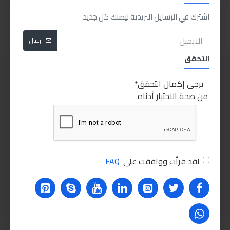
اضافة للسلة
اضافة للسلة
اشترك في الرسايل البريدية ليصلك كل جديد
ارسال
التحقق
يرجى إكمال التحقق
من صحة الاختبار أدناه
لقد قرأت ووافقت على
FAQ