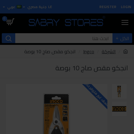
LOGIN
REGISTER
LE
جنية مصري
عربي
0
الكل
الشركة
Ingco
انجكو مقص صاج 10 بوصة
انجكو مقص صاج 10 بوصة
للاسف غير متوفر حاليا