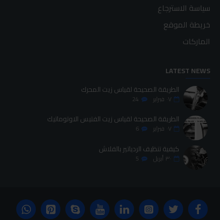
سياسة الاسترجاع
خريطة الموقع
الماركات
LATEST NEWS
الطريقة الصحيحة لقياس زيت المحرك
٠٧
فبراير
24
الطريقة الصحيحة لقياس زيت الفتيس الاوتوماتيك
٠٧
فبراير
6
كيفية تنظيف الردياتير بالفلاش
٣٠
أبريل
5