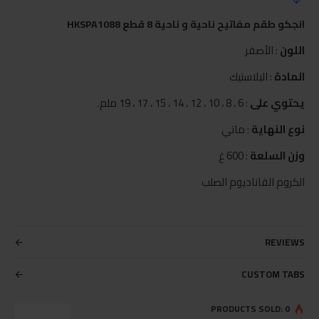
انجكو طقم مفاتيح ناحية و ناحية 8 قطع HKSPA1088
اللون
: الأصفر
المادة
: البلاستيك
يحتوي على
: 6 ، 8 ، 10 ، 12 ، 14 ، 15 ، 17 ، 19 ملم.
نوع النهاية
: ماتي
وزن السلعة
: 600 غ
الكروم الفاناديوم الصلب
REVIEWS
CUSTOM TABS
PRODUCTS SOLD: 0