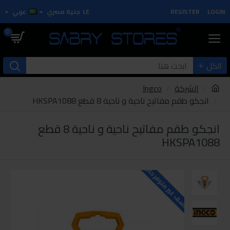
LOGIN
REGISTER
LE
جنية مصري
عربي
0
الكل
الشركة
Ingco
انجكو طقم مفاتيح ناحية و ناحية 8 قطع HKSPA1088
انجكو طقم مفاتيح ناحية و ناحية 8 قطع
HKSPA1088
للاسف غير متوفر حاليا