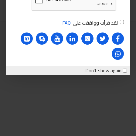
لقد قرأت ووافقت على
FAQ
Don't show again.