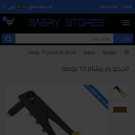
LOGIN
REGISTER
LE
جنية مصري
عربي
0
الكل
الشركة
Ingco
انجكو بنز برشام 10 بوصة
انجكو بنز برشام 10 بوصة
للاسف غير متوفر حاليا