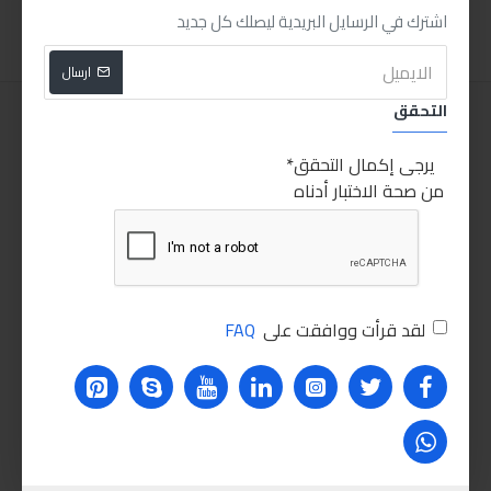
اضافة للسلة
اضافة للسلة
اشترك في الرسايل البريدية ليصلك كل جديد
ارسال
التحقق
يرجى إكمال التحقق
من صحة الاختبار أدناه
لقد قرأت ووافقت على
FAQ