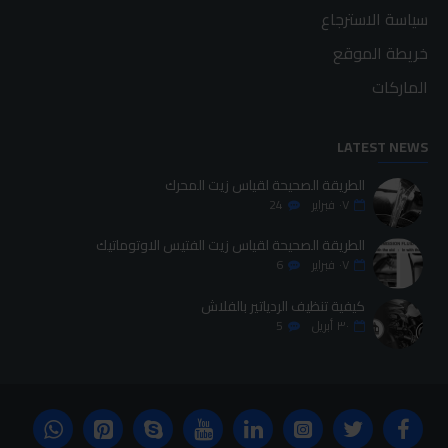
سياسة الاسترجاع
خريطة الموقع
الماركات
LATEST NEWS
الطريقة الصحيحة لقياس زيت المحرك
٠٧
فبراير
24
الطريقة الصحيحة لقياس زيت الفتيس الاوتوماتيك
٠٧
فبراير
6
كيفية تنظيف الردياتير بالفلاش
٣٠
أبريل
5