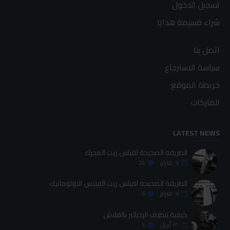
تسجيل الدخول
شراء قسيمة هدايا
اتصل بنا
سياسة الاسترجاع
خريطة الموقع
الماركات
LATEST NEWS
الطريقة الصحيحة لقياس زيت المحرك
٠٧
فبراير
24
الطريقة الصحيحة لقياس زيت الفتيس الاوتوماتيك
٠٧
فبراير
6
كيفية تنظيف الردياتير بالفلاش
٣٠
أبريل
5