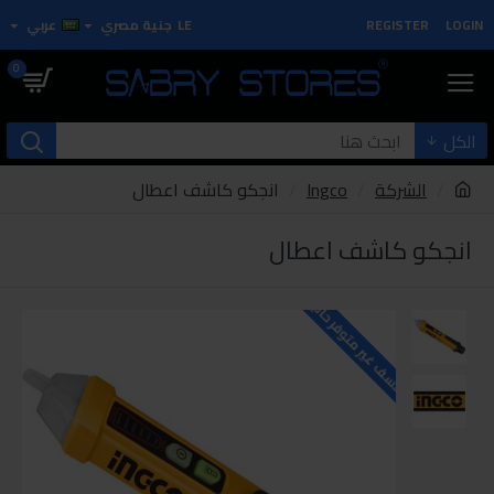
LOGIN
REGISTER
LE
جنية مصري
عربي
0
الكل
الشركة
Ingco
انجكو كاشف اعطال
انجكو كاشف اعطال
للاسف غير متوفر حاليا