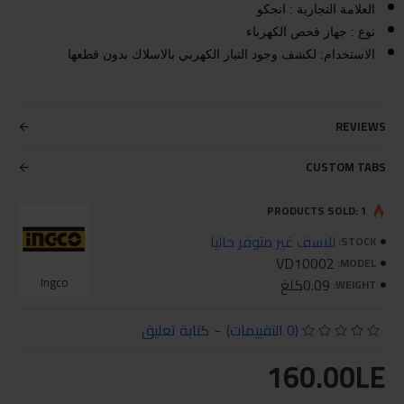
العلامة التجارية : انجكو
نوع : جهاز فحص الكهرباء
الاستخدام: لكشف وجود التيار الكهربي بالاسلاك بدون قطعها
REVIEWS
CUSTOM TABS
PRODUCTS SOLD: 1
للاسف غير متوفر حاليا
STOCK:
VD10002
MODEL:
0.09كلغ
Ingco
WEIGHT:
(0 التقييمات)
-
كتابة تعليق
160.00LE