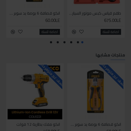
طقم قياس كبس موتور السياره 3 ق
انكو قصافة 6 بوصة يد سوبر وان
60.00LE
675.00LE
اضافة للسلة
اضافة للسلة
منتجات مشابها
للاسف غير متوفر حاليا
للاسف غير متوفر حاليا
للاسف
انكو قصافة 6 بوصة يد سوبر وان
انكو مفك بطارية 12 فولت