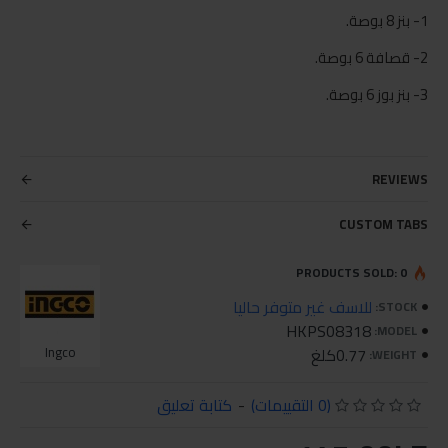
1- بنز 8 بوصة.
2- قصافة 6 بوصة.
3- بنز بوز 6 بوصة.
REVIEWS
CUSTOM TABS
PRODUCTS SOLD: 0
للاسف غير متوفر حاليا
STOCK:
HKPS08318
MODEL:
0.77كلغ
Ingco
WEIGHT:
(0 التقييمات)
-
كتابة تعليق