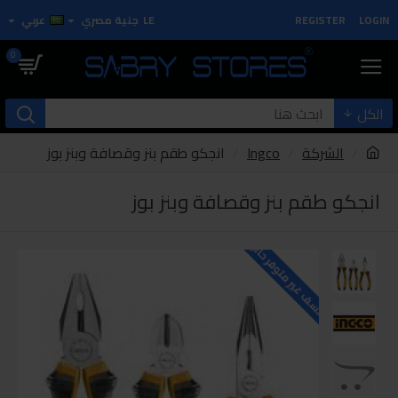
LOGIN
REGISTER
LE
جنية مصري
عربي
0
الكل
الشركة
Ingco
انجكو طقم بنز وقصافة وبنز بوز
انجكو طقم بنز وقصافة وبنز بوز
للاسف غير متوفر حاليا