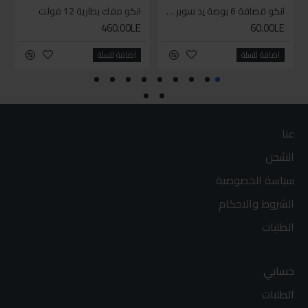
انكو قصافة 6 بوصة يد سوبر وان
انكو مفك بطارية 12 فولت
460.00LE
60.00LE
اضافة للسلة
اضافة للسلة
عنا
الشحن
سياسة الخصوصية
الشروط والاحكام
الطلبات
حسابي
الطلبات