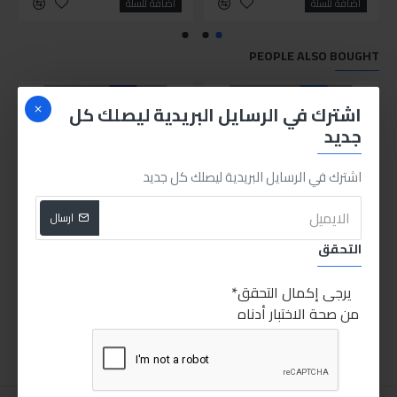
اضافة للسلة
اضافة للسلة
PEOPLE ALSO BOUGHT
CUSTOM LABELS
ن
HOT
غير متوفر
اشترك في الرسايل البريدية ليصلك كل
جديد
اشترك في الرسايل البريدية ليصلك كل جديد
ارسال
التحقق
مفك عجوز قلاب اتجاهين
كتر بلاستيك
55.00LE
25.00LE
يرجى إكمال التحقق
من صحة الاختبار أدناه
اضافة للسلة
اضافة للسلة