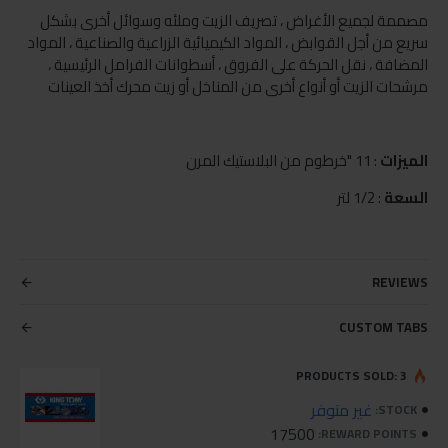
مصممة لجميع الأغراض ، تصريف الزيت وملئه وسوائل أخرى بشكل
سريع من أجل القوابض ، المواد الكيميائية الزراعية والصناعية ، المواد
المضافة ، نقل الحركة على الفروق ، أسطوانات الفرامل الرئيسية ،
مرشحات الزيت أو أنواع أخرى من المناخل أو زيت محرك أخذ العينات
الميزات
: 11 "خرطوم من البلاستيك المرن
السعة
: 1/2 لتر
REVIEWS
CUSTOM TABS
PRODUCTS SOLD: 3
غير متوفر
STOCK:
17500
REWARD POINTS: