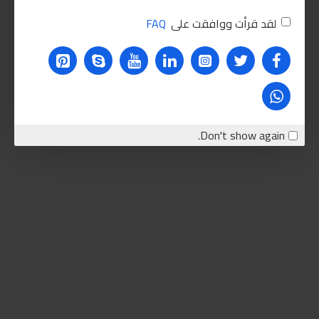
لقد قرأت ووافقت على
FAQ
Don't show again.