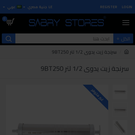
LOGIN
REGISTER
LE
جنية مصري
عربي
0
الكل
سرنجة زيت يدوى 1/2 لتر 9BT250
سرنجة زيت يدوى 1/2 لتر 9BT250
غير متوفر