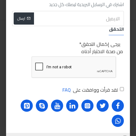
اشترك في الرسايل البريدية ليصلك كل جديد
ارسال
التحقق
يرجى إكمال التحقق
من صحة الاختبار أدناه
لقد قرأت ووافقت على
FAQ