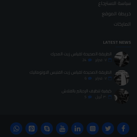
سياسة الاسترجاع
خريطة الموقع
الماركات
LATEST NEWS
الطريقة الصحيحة لقياس زيت المحرك
٠٧
فبراير
24
الطريقة الصحيحة لقياس زيت الفتيس الاوتوماتيك
٠٧
فبراير
6
كيفية تنظيف الردياتير بالفلاش
٣٠
أبريل
5