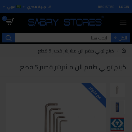
LOGIN
REGISTER
LE
جنية مصري
عربي
0
الكل
كينج توني طقم الن مشرشر قصير 5 قطع
كينج توني طقم الن مشرشر قصير 5 قطع
غير متوفر