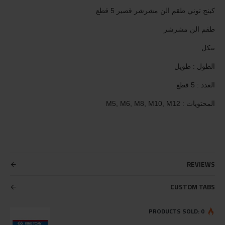
كينج توني طقم الن مشرشر قصير 5 قطع
طقم الن مشرشر
نيكل
الطول : طويل
العدد : 5 قطع
المحتويات : M5, M6, M8, M10, M12
REVIEWS
CUSTOM TABS
PRODUCTS SOLD: 0