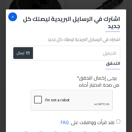
اشترك في الرسايل البريدية ليصلك كل
جديد
اشترك في الرسايل البريدية ليصلك كل جديد
قلم اختبار زيت الفرامل
مفتاح فلتر حشو تويوتا
ارسال
400.00LE
500.00LE
التحقق
اضافة للسلة
اضافة للسلة
يرجى إكمال التحقق
من صحة الاختبار أدناه
لقد قرأت ووافقت على
FAQ