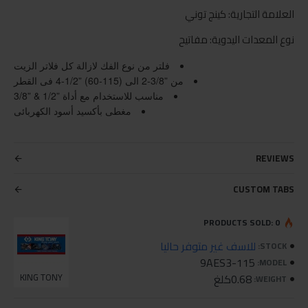
العلامة التجارية: كينج توني
نوع المعدات اليدوية: مفاتيح
فلتر من نوع الفك لازالة كل فلاتر الزيت
من
2-3/8”
الى
4-1/2” (60-115)
فى القطر
مناسب للاستخدام مع أداة
3/8” & 1/2”
مغطى بأكسيد أسود الكهربائى
REVIEWS
CUSTOM TABS
PRODUCTS SOLD: 0
للاسف غير متوفر حاليا
STOCK:
9AES3-115
MODEL:
0.68كلغ
KING TONY
WEIGHT: