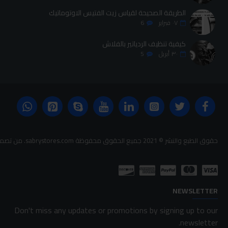
الطريقة الصحيحة لقياس زيت الفتيس الاوتوماتيك
٠٧
فبراير
6
كيفية تنظيف الردياتير بالفلاش
٣٠
أبريل
5
حقوق الطبع والنشر © 2021 جميع الحقوق محفوظة sabrystores.com. من تصميم-
NEWSLETTER
Don't miss any updates or promotions by signing up to our
newsletter.