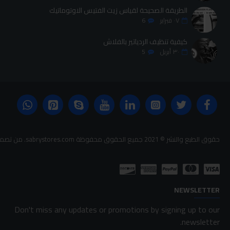
الطريقة الصحيحة لقياس زيت الفتيس الاوتوماتيك
٠٧
فبراير
6
كيفية تنظيف الردياتير بالفلاش
٣٠
أبريل
5
حقوق الطبع والنشر © 2021 جميع الحقوق محفوظة sabrystores.com. من تصميم-
NEWSLETTER
Don't miss any updates or promotions by signing up to our
newsletter.