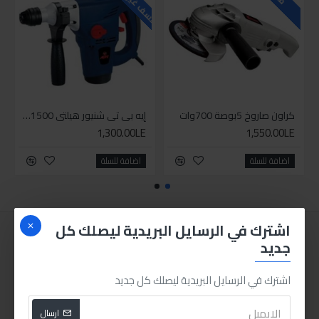
كراون صاروخ 5بوصة 700وات
إيه بي تي شنيور هيلتي 1500وات
1,300.00LE
1,550.00LE
اضافة للسلة
اضافة للسلة
اشترك في الرسايل البريدية ليصلك كل
جديد
اشترك في الرسايل البريدية ليصلك كل جديد
ارسال