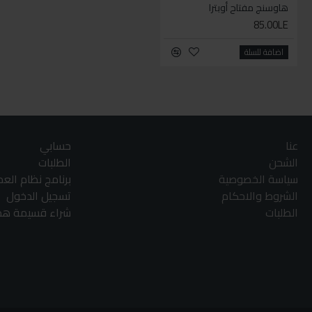
هاوسنج مفتاح أوبترا
85.00LE
اضافة للسلة
عنا
حسابي
الشحن
الطلبات
سياسة الخصوصية
برنامج نظام الع
الشروط والاحكام
تسجيل الدخول
الطلبات
شراء قسيمة هدا