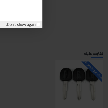
Don't show again.
نقترحه عليك
للاسف غير متوفر حاليا