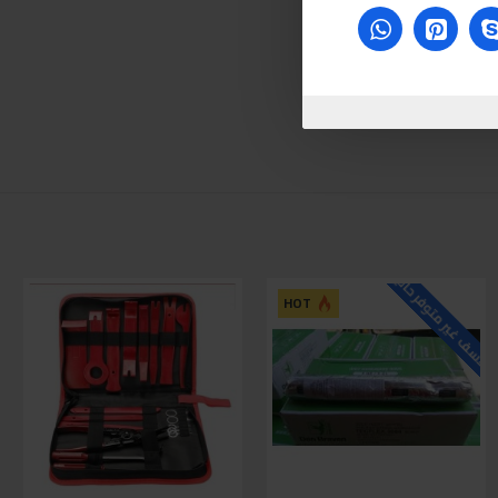
لاسف غير متوفر حاليا
HOT