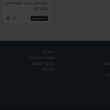
طقم قياس كبس موتور السياره 3 ق
675.00LE
اضافة للسلة
اتصل بنا
سياسة الاسترجاع
مولة
خريطة الموقع
الماركات
يا