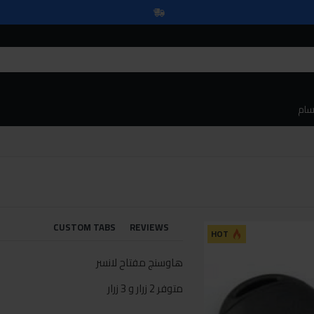
سام
CUSTOM TABS
REVIEWS
HOT
هاوسنج مفتاح لانسر
متوفر 2 زرار و 3 زرار