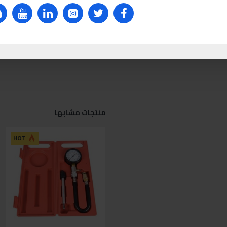
منتجات مشابها
ل
HOT