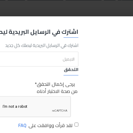
اشترك في الرسايل البريدية لي
اشترك في الرسايل البريدية ليصلك كل جديد
التحقق
يرجى إكمال التحقق
من صحة الاختبار أدناه
لقد قرأت ووافقت على
FAQ