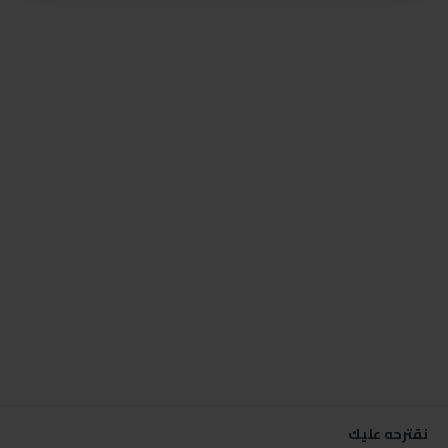
نقترحه عليك