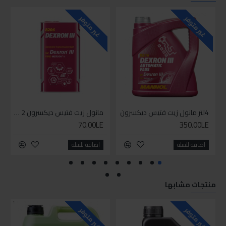
غير متوفر
غير متوفر
4لتر مانول زيت فتيس ديكسرون
مانول زيت فتيس ديكسرون 2 لتر واحد
70.00LE
350.00LE
اضافة للسلة
اضافة للسلة
منتجات مشابها
للاسف
غير متوفر
غير متوفر