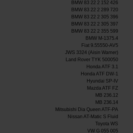
BMW 83 22 2 152 426
BMW 83 22 2 289 720
BMW 83 22 2 305 396
BMW 83 22 2 305 397
BMW 83 22 2 355 599
BMW M-1375.4
Fiat 9.55550-AV5
JWS 3324 (Aisin Warner)
Land Rover TYK 500050
Honda ATF 3.1
Honda ATF DW-1
Hyundai SP-IV
Mazda ATF FZ
MB 236.12
MB 236.14
Mitsubishi Dia Queen ATF-PA
Nissan AT-Matic S Fluid
Toyota WS
VW G 055 005