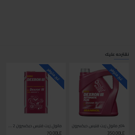
نقترحه عليك
غير متوفر
غير متوفر
4لتر مانول زيت فتيس ديكسرون
مانول زيت فتيس ديكسرون 2 لتر واحد
70.00LE
350.00LE