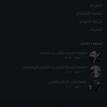
اتصل بنا
سياسة الاسترجاع
خريطة الموقع
الماركات
LATEST NEWS
الطريقة الصحيحة لقياس زيت المحرك
٠٧
فبراير
24
الطريقة الصحيحة لقياس زيت الفتيس الاوتوماتيك
٠٧
فبراير
6
كيفية تنظيف الردياتير بالفلاش
٣٠
أبريل
5