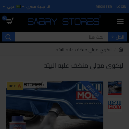
LOGIN
REGISTER
LE
جنية مصري
عربي
0
الكل
ليكوي مولي منظف علبه البيئه
ليكوي مولي منظف علبه البيئه
HOT
غير متوفر