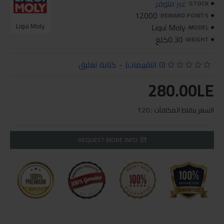
غير متوفر
STOCK:
12000
REWARD POINTS:
Liqui Moly
Liqui Moly
MODEL:
0.30كلغ
WEIGHT:
(0 التقييمات)
-
كتابة تعليق
280.00LE
السعر بنقاط المكافآت : 120
REQUEST MORE INFO