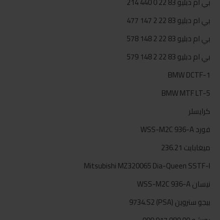
بي ام دبليو 83 22 0 440 214
بي ام دبليو 83 22 2 147 477
بي ام دبليو 83 22 2 148 578
بي ام دبليو 83 22 2 148 579
BMW DCTF-1
BMW MTF LT-5
كرايسلر
فورد WSS-M2C 936-A
ميغابايت 236.21
Mitsubishi MZ320065 Dia-Queen SSTF-I
نيسان WSS-M2C 936-A
بيجو ستروين (PSA) 9734.S2