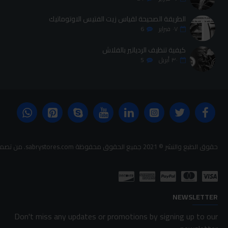
الطريقة الصحيحة لقياس زيت الفتيس الاوتوماتيك
٠٧
فبراير
6
كيفية تنظيف الردياتير بالفلاش
٣٠
أبريل
5
حقوق الطبع والنشر © 2021 جميع الحقوق محفوظة sabrystores.com. من تصميم-
NEWSLETTER
Don't miss any updates or promotions by signing up to our