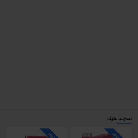
نقترحه عليك