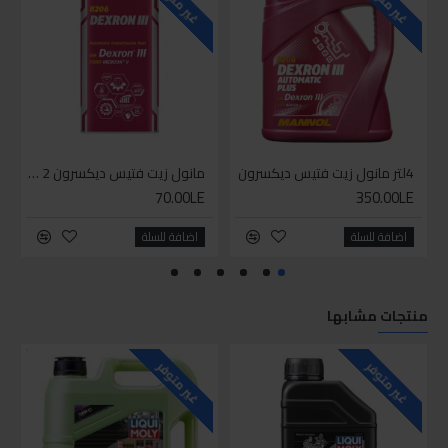
غير متوفر
غير متوفر
4لتر مانول زيت فتيس ديكسرون
مانول زيت فتيس ديكسرون 2 لتر واحد
70.00LE
350.00LE
اضافة للسلة
اضافة للسلة
منتجات مشابها
للاسف
غير متوفر
غير متوفر