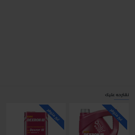
نقترحه عليك
غير متوفر
غير متوفر