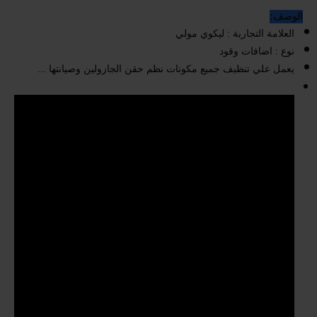
الوصف:
العلامة التجارية : ليكوي مولي
نوع : اضافات وقود
يعمل علي تنظيف جميع مكونات نظم حقن الجازولين وصيانتها ...