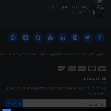
كيفية تنظيف الردياتير بالفلاش
٣٠
أبريل
5
حقوق الطبع والنشر © 2021 جميع الحقوق محفوظة sabrystores.com. من تصميم-
NEWSLETTER
Don't miss any updates or promotions by signing up to our
newsletter.
SEND