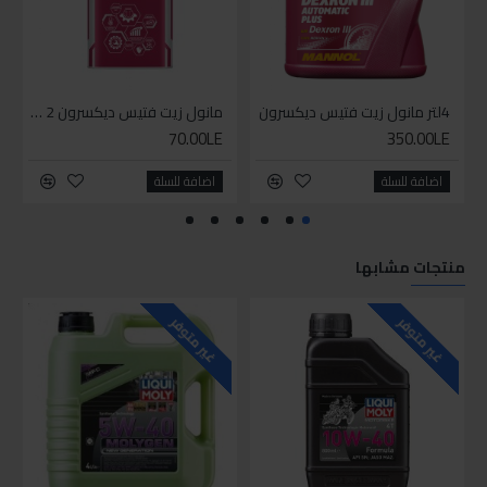
4لتر مانول زيت فتيس ديكسرون
مانول زيت فتيس ديكسرون 2 لتر واحد
70.00LE
350.00LE
اضافة للسلة
اضافة للسلة
منتجات مشابها
للاسف
غير متوفر
غير متوفر