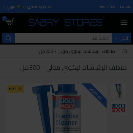
LOGIN
REGISTER
LE
جنية مصري
عربي
0
الكل
منظف الرشاشات ليكوي مولي - 300مل
منظف الرشاشات ليكوي مولي - 300مل
HOT
غير متوفر