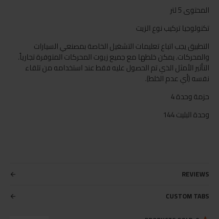
المحتوى 5 لتر
تكنولوجيا تركيب نوع الزيت
التطبيق يجب اتباع تعليمات التشغيل الخاصة بمصنعي السيارات
والمحركات. يمكن خلطها مع جميع زيوت المحركات المتوفرة تجارياً.
التأثير الأمثل الذي تم الحصول عليه فقط عند استخدامه من تلقاء
نفسه (أي عدم الخلط).
حزمة وحدة 4
وحدة البليت 144
REVIEWS
CUSTOM TABS