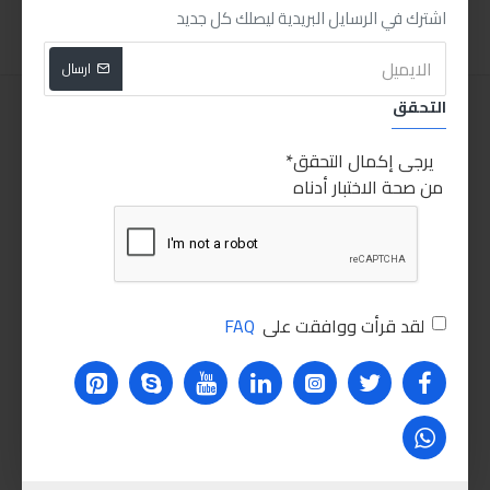
اشترك في الرسايل البريدية ليصلك كل جديد
ارسال
التحقق
يرجى إكمال التحقق
من صحة الاختبار أدناه
لقد قرأت ووافقت على
FAQ