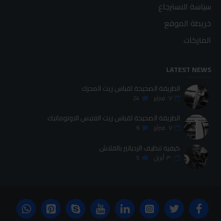
سياسة الاسترجاع
خريطة الموقع
الماركات
LATEST NEWS
الطريقة الصحيحة لقياس زيت المحرك
٠٧
فبراير
24
الطريقة الصحيحة لقياس زيت الفتيس الاوتوماتيك
٠٧
فبراير
6
كيفية تنظيف الردياتير بالفلاش
٣٠
أبريل
5