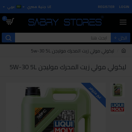
LOGIN
REGISTER
LE
جنية مصري
عربي
0
الكل
ليكولي مولي زيت المحرك موليجن 5w-30 5L
ليكولي مولي زيت المحرك موليجن 5W-30 5L
غير متوفر