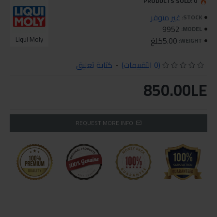
PRODUCTS SOLD: 0
غير متوفر
STOCK:
9952
MODEL:
5.00كلغ
Liqui Moly
WEIGHT:
(0 التقييمات)
-
كتابة تعليق
850.00LE
REQUEST MORE INFO