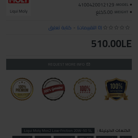
4100420012129
MODEL:
5.00كلغ
Liqui Moly
WEIGHT:
(0 التقييمات)
-
كتابة تعليق
510.00LE
REQUEST MORE INFO
الكلمات الدليليلة :
Liqui Moly Mos2 Low-Friction 20W-50 5L