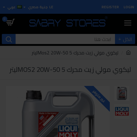
LOGIN
REGISTER
LE
جنية مصري
عربي
0
الكل
ليكوي مولي زيت محرك Mos2 20W-50 5ليتر
ليكوي مولي زيت محرك MOS2 20W-50 5ليتر
غير متوفر