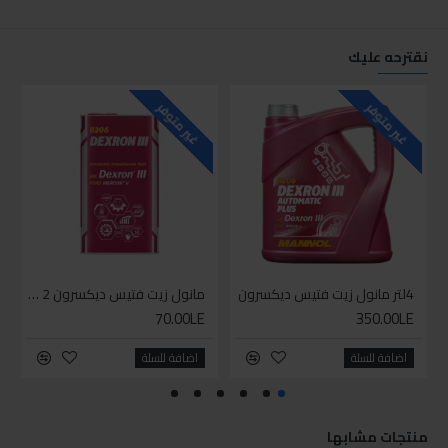
نقترحه عليك
غير متوفر
غير متوفر
4لتر مانول زيت فتيس ديكسرون
مانول زيت فتيس ديكسرون 2 لتر واحد
70.00LE
350.00LE
اضافة للسلة
اضافة للسلة
منتجات مشابها