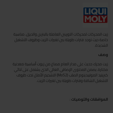
زيت المحركات لمحركات التوربين العاملة بالبنزين والديزل. مناسبة
خاصة حيث توجد فترات طويلة بين تغيرات الزيت وظروف التشغيل
الشديدة.
وصف
زيت محرك حديث على مدار العام مصاغ من زيوت أساسية معدنية
مختارة. يضمن المحتوى الإضافي العالي الذي يشتمل على ثنائي
كبريتيد الموليبدينوم الصلب (MoS2) التشحيم الأمثل تحت ظروف
التشغيل الشاقة وفترات طويلة بين تغيرات الزيت.
الموافقات والتوصيات
: