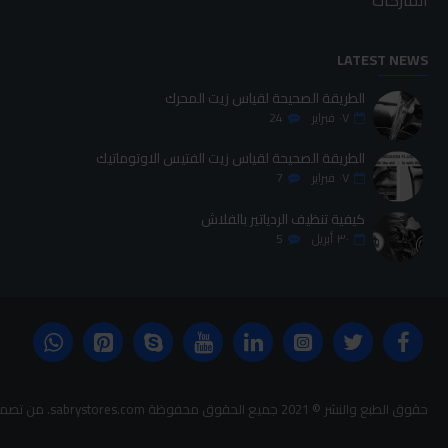
الماركات
LATEST NEWS
الطريقة الصحيحة لقياس زيت المحرك
٠٧
فبراير
24
الطريقة الصحيحة لقياس زيت الفتيس الاوتوماتيك
٠٧
فبراير
7
كيفية تنظيف الردياتير بالفلاش
٣٠
أبريل
5
حقوق الطبع والنشر © 2021 جميع الحقوق محفوظة sabrystores.com. من تصميم-