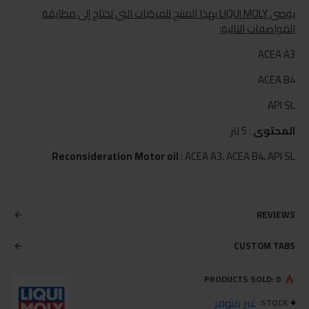
يوصى LIQUI MOLY بهذا المنتج للمركبات التي تحتاج إلى مطابقة
المواصفات التالية:
ACEA A3
ACEA B4
API SL
المحتوى
: 5 لتر
Reconsideration Motor oil
: ACEA A3، ACEA B4، API SL
REVIEWS
CUSTOM TABS
PRODUCTS SOLD: 0
غير متوفر
STOCK: