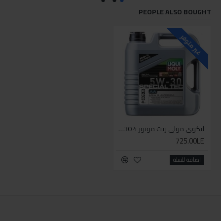
PEOPLE ALSO BOUGHT
غير متوفر
ليكوي مولي زيت موتور Special Tec AA 5W-30 4ليتر
725.00LE
اضافة للسلة