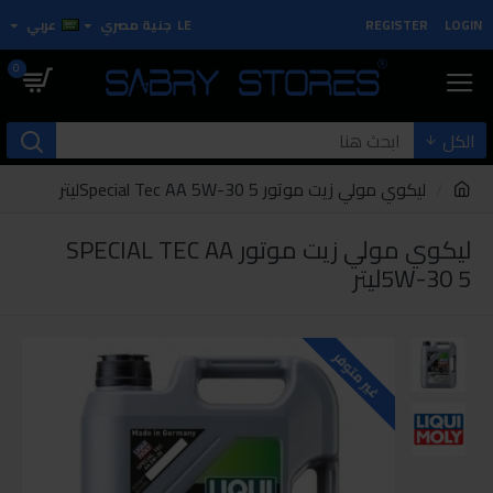
LOGIN
REGISTER
LE
جنية مصري
عربي
0
الكل
ليكوي مولي زيت موتور Special Tec AA 5W-30 5ليتر
ليكوي مولي زيت موتور SPECIAL TEC AA
5W-30 5ليتر
غير متوفر