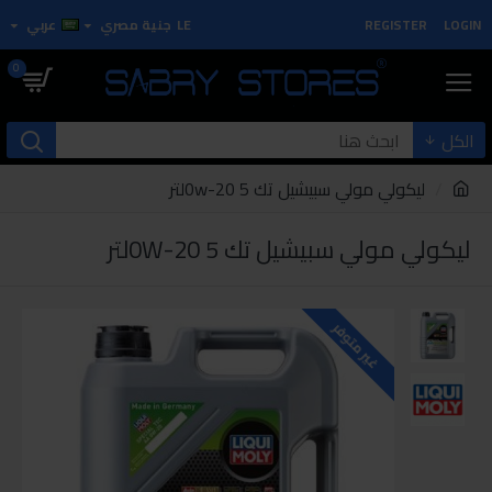
LOGIN
REGISTER
LE
جنية مصري
عربي
0
الكل
ليكولي مولي سبيشيل تك 0w-20 5لتر
ليكولي مولي سبيشيل تك 0W-20 5لتر
غير متوفر