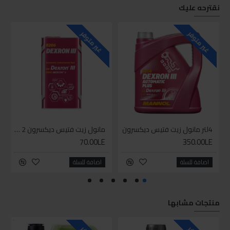
نقترحه عليك
غير متوفر
غير متوفر
4لتر مانول زيت فتيس ديكسرون
مانول زيت فتيس ديكسرون 2 لتر واحد
70.00LE
350.00LE
اضافة للسلة
اضافة للسلة
منتجات مشابها