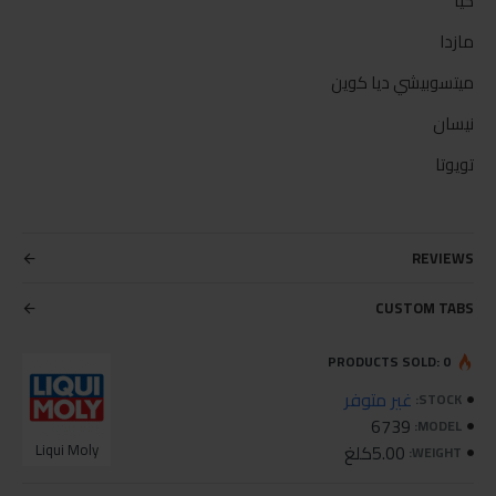
كيا
مازدا
ميتسوبيشي ديا كوين
نيسان
تويوتا
REVIEWS
CUSTOM TABS
PRODUCTS SOLD: 0
غير متوفر
STOCK:
6739
MODEL:
5.00كلغ
Liqui Moly
WEIGHT: