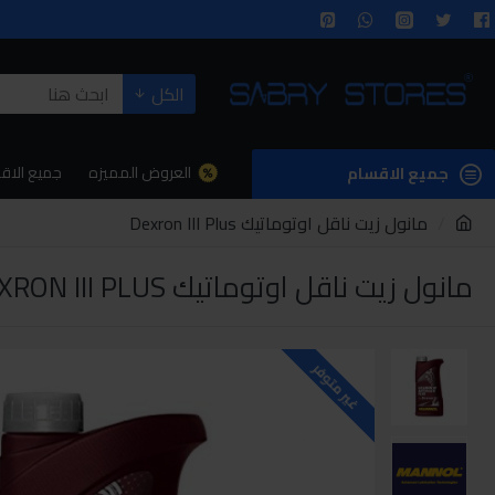
الكل
العروض المميزه
جميع الاق
جميع الاقسام
مانول زيت ناقل اوتوماتيك Dexron III Plus
مانول زيت ناقل اوتوماتيك DEXRON III PLUS
غير متوفر