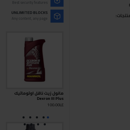
Best security features
UNLIMITED BLOCKS
نتجات:
Any content, any page
مانول زيت ناقل اوتوماتيك
مان
Dexron III Plus
هيو
-III
100.00LE
0LE