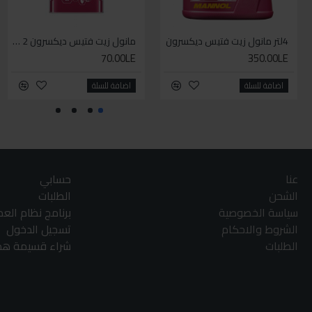
4لتر مانول زيت فتيس ديكسرون
مانول زيت فتيس ديكسرون 2 لتر واحد
70.00LE
350.00LE
اضافة للسلة
اضافة للسلة
عنا
حسابي
الشحن
الطلبات
سياسة الخصوصية
برنامج نظام الع
الشروط والاحكام
تسجيل الدخول
الطلبات
شراء قسيمة هدا