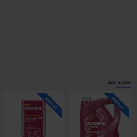
نقترحه عليك
غير متوفر
غير متوفر