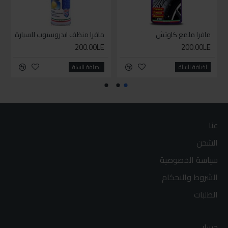
مافرا ملمع كاوتش
مافرا منظف ايدروستوب للسيارة
200.00LE
200.00LE
اضافة للسلة
اضافة للسلة
عنا
الشحن
سياسة الخصوصية
الشروط والاحكام
الطلبات
حسابي