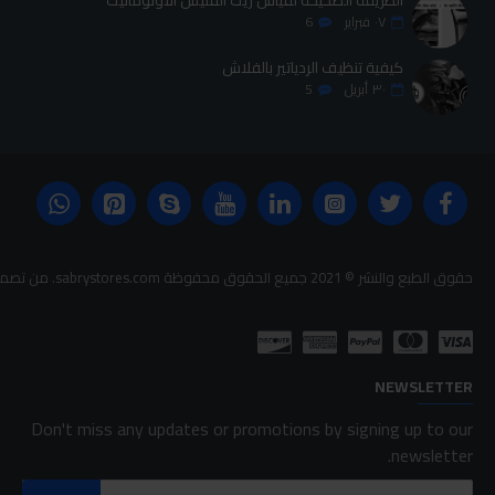
الطريقة الصحيحة لقياس زيت الفتيس الاوتوماتيك
٠٧
فبراير
6
كيفية تنظيف الردياتير بالفلاش
٣٠
أبريل
5
حقوق الطبع والنشر © 2021 جميع الحقوق محفوظة sabrystores.com. من تصميم-
NEWSLETTER
Don't miss any updates or promotions by signing up to our
newsletter.