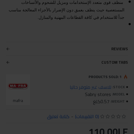
منظف قوى متعدد الإستخدامات ومزيل للشحوم والأتساخات
المستعصية حيث ينظف بعمق دون الإضرار بالأجزاء المعالجة مناسب
جداً للاستخدام في كافة القطاعات المهنية والمنازل.
REVIEWS
CUSTOM TABS
PRODUCTS SOLD: 1
للاسف غير متوفر حاليا
STOCK:
Sabry stores
MODEL:
0.57كلغ
mafra
WEIGHT:
(0 التقييمات)
-
كتابة تعليق
110.00LE