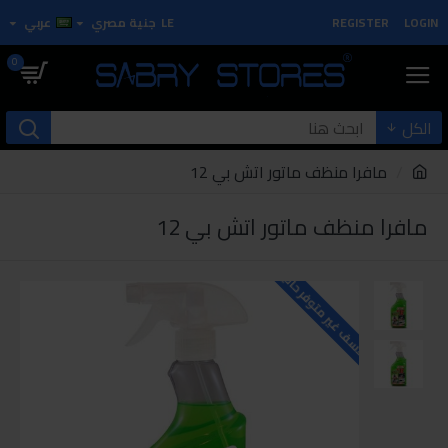
LOGIN
REGISTER
LE
جنية مصري
عربي
0
الكل
مافرا منظف ماتور اتش بي 12
مافرا منظف ماتور اتش بي 12
للاسف غير متوفر حاليا