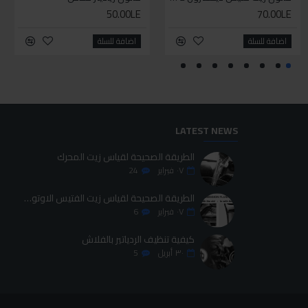
50.00LE
425.00LE
70.00LE
95.00LE
اضافة للسلة
اضافة للسلة
اضافة للسلة
اضافة للسلة
LATEST NEWS
الطريقة الصحيحة لقياس زيت المحرك
٠٧
فبراير
24
الطريقة الصحيحة لقياس زيت الفتيس الاوتوماتيك
٠٧
فبراير
6
كيفية تنظيف الردياتير بالفلاش
٣٠
أبريل
5