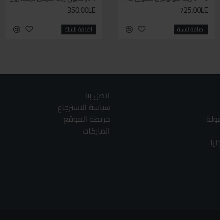
350.00LE
140.00LE
725.00LE
اضافة للسلة
اضافة للسلة
اضافة للسلة
اتصل بنا
سياسة الاسترجاع
مولة
خريطة الموقع
الماركات
يا