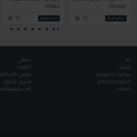
70.00LE
350.00LE
اضافة للسلة
اضافة للسلة
عنا
حسابي
الشحن
الطلبات
سياسة الخصوصية
برنامج نظام الع
الشروط والاحكام
تسجيل الدخول
الطلبات
شراء قسيمة هدا