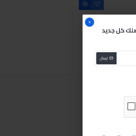
صلك كل جديد
ل
اسبراي
تنظيف
ارسال