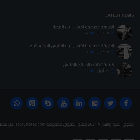
LATEST NEWS
الطريقة الصحيحة لقياس زيت المحرك
٠٧
فبراير
24
الطريقة الصحيحة لقياس زيت الفتيس الاوتوماتيك
٠٧
فبراير
7
كيفية تنظيف الردياتير بالفلاش
٣٠
أبريل
5
حقوق الطبع والنشر © 2021 جميع الحقوق محفوظة sabrystores.com. من تصميم-