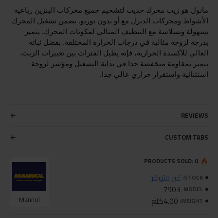
مانول هو زيت محرك حديث لتشحيم جميع محركات البنزين رباعية
الأشواط ومحركات الديزل مع أو بدون توربو. يضمن تشغيل المحرك
بسهولة وبسلاسة مع التنظيف المثالي لمكونات المحرك. يتميز
بدرجة لزوجة مثالية في درجات الحرارة المختلفة. بفضل ثباته
العالي للأكسدة الحرارية، فإنه يطيل الفترات بين تغييرات الزيت.
يتميز بمقاومة منخفضة جدا في بداية التشغيل ومؤشر لزوجة
استثنائية واستقرار حراري عالي جدا.
REVIEWS
CUSTOM TABS
PRODUCTS SOLD: 0
غير متوفر
STOCK:
7903
MODEL:
4.00كلغ
Mannol
WEIGHT: