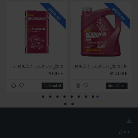
غير متوفر
غير متوفر
4لتر مانول زيت فتيس ديكسرون
مانول زيت فتيس ديكسرون 2 لتر واحد
70.00LE
350.00LE
اضافة للسلة
اضافة للسلة
عنا
الشحن