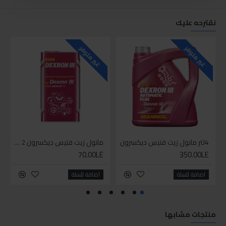
نقترحه عليك
غير متوفر
غير متوفر
4لتر مانول زيت فتيس ديكسرون
مانول زيت فتيس ديكسرون 2 لتر واحد
70.00LE
350.00LE
اضافة للسلة
اضافة للسلة
منتجات مشابها