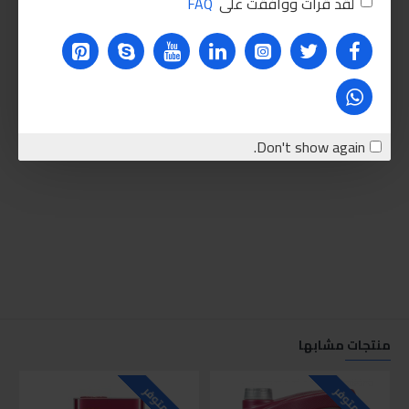
لقد قرأت ووافقت على
FAQ
Don't show again.
منتجات مشابها
غير متوفر
غير متوفر