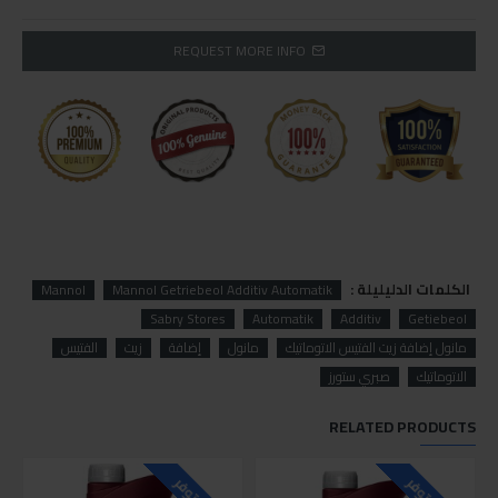
REQUEST MORE INFO
الكلمات الدليليلة :
Mannol
Mannol Getriebeol Additiv Automatik
Sabry Stores
Automatik
Additiv
Getiebeol
مانول إضافة زيت الفتيس الاتوماتيك
مانول
إضافة
زيت
الفتيس
الاتوماتيك
صبري ستورز
RELATED PRODUCTS