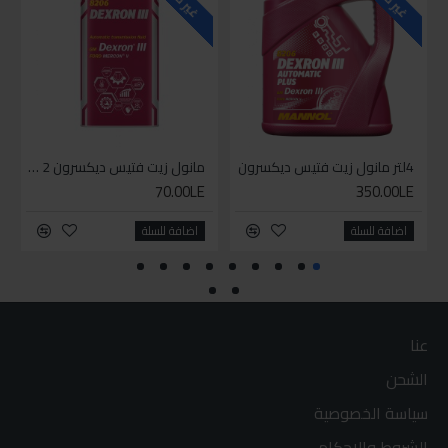
4لتر مانول زيت فتيس ديكسرون
مانول زيت فتيس ديكسرون 2 لتر واحد
70.00LE
350.00LE
اضافة للسلة
اضافة للسلة
عنا
الشحن
سياسة الخصوصية
الشروط والاحكام