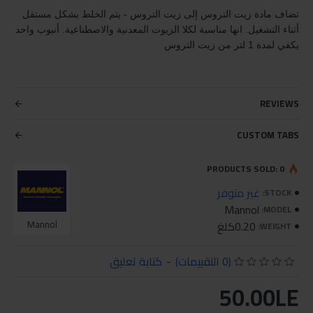
تضاف مادة زيت التروس إلى زيت التروس - يتم الخلط بشكل مستقل
أثناء التشغيل. انها مناسبة لكلا الزيوت المعدنية والاصطناعية. أنبوب واحد
يكفي لمدة 1 لتر من زيت التروس
REVIEWS
CUSTOM TABS
PRODUCTS SOLD: 0
غير متوفر
STOCK:
Mannol
MODEL:
0.20كلغ
Mannol
WEIGHT:
(0 التقييمات)
-
كتابة تعليق
50.00LE