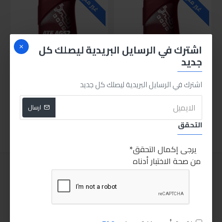
غير متوفر
غير متوفر
اشترك في الرسايل البريدية ليصلك كل
جديد
اشترك في الرسايل البريدية ليصلك كل جديد
مانول زيت ناقل اوتوماتيك ATF AG55 1L
مانول زيت فتيس AG52 1لتر
170.00LE
185.00LE
ارسال
اضافة للسلة
اضافة للسلة
التحقق
يرجى إكمال التحقق
من صحة الاختبار أدناه