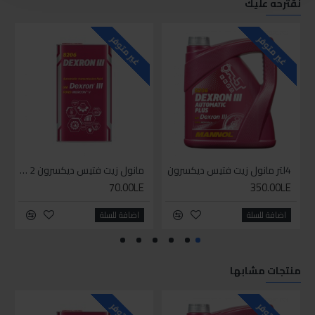
نقترحه عليك
غير متوفر
غير متوفر
4لتر مانول زيت فتيس ديكسرون
مانول زيت فتيس ديكسرون 2 لتر واحد
70.00LE
350.00LE
اضافة للسلة
اضافة للسلة
منتجات مشابها