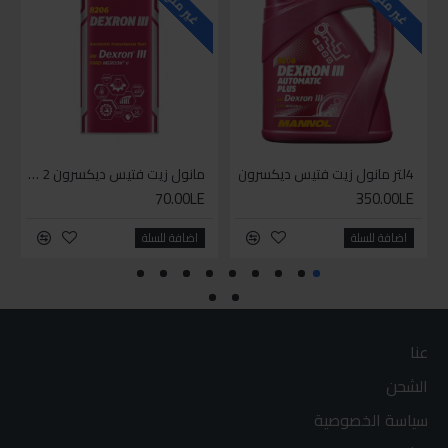
غير متوفر
غير متوفر
4لتر مانول زيت فتيس ديكسرون
مانول زيت فتيس ديكسرون 2 لتر واحد
70.00LE
350.00LE
اضافة للسلة
اضافة للسلة
عنا
الشحن
سياسة الخصوصية