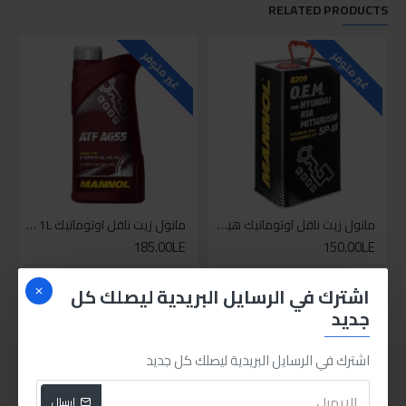
RELATED PRODUCTS
غير متوفر
غير متوفر
مانول زيت ناقل اوتوماتيك هيونداي وكيا وميتسوبيشي ATF SP-III
مانول زيت ناقل اوتوماتيك ATF AG55 1L
185.00LE
150.00LE
اضافة للسلة
اضافة للسلة
اشترك في الرسايل البريدية ليصلك كل
جديد
اشترك في الرسايل البريدية ليصلك كل جديد
ارسال