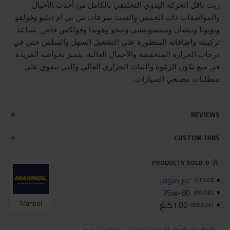
زيت ناقل الحركة اليدوي التخليقي بالكامل من أحدث الأجيال
والمواصفات ذات الخمس والست سرعات من بي ام دبليو وفولفو
وتويوتا ونيسان وميتسوبيشي وبيجو وهوندا وفولكس فاجن. تساعد
تركيبته واضافاته المتطورة على التشغيل السهل والسلس حتى في
درجات الحرارة المنخفضة والأحمال العالية. يتميز بخواصه الفريدة
في منع تكون الرغوة والثبات الحراري العالي والتي تتفوق على
متطلبات مصنعي السيارات.
REVIEWS
CUSTOM TABS
PRODUCTS SOLD: 0
غير متوفر
STOCK:
75w-80
MODEL:
1.00كلغ
Mannol
WEIGHT: