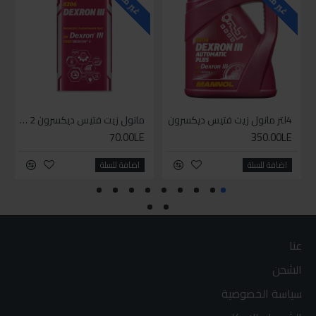
4لتر مانول زيت فتيس ديكسرون
مانول زيت فتيس ديكسرون 2 لتر واحد
70.00LE
350.00LE
اضافة للسلة
اضافة للسلة
عنا
الشحن
سياسة الخصوصية