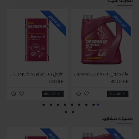
نقترحه عليك
غير متوفر
غير متوفر
4لتر مانول زيت فتيس ديكسرون
مانول زيت فتيس ديكسرون 2 لتر واحد
70.00LE
350.00LE
اضافة للسلة
اضافة للسلة
منتجات مشابها
غير متوفر
غير متوفر