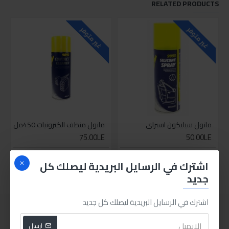
RELATED PRODUCTS
غير متوفر
غير متوفر
مانول سيليكون اسبراي
مانول منظف الكترونيات 450مل
75.00LE
50.00LE
اضافة للسلة
اضافة للسلة
اشترك في الرسايل البريدية ليصلك كل
جديد
اشترك في الرسايل البريدية ليصلك كل جديد
ارسال