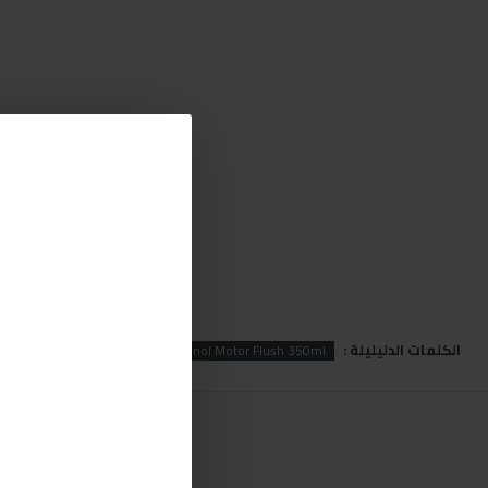
الكلمات الدليليلة :
sh
Motor
Mannol
Mannol Motor Flush 350ml