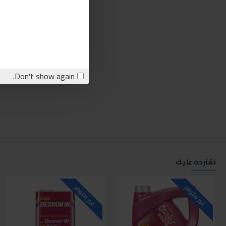
Don't show again.
نقترحه عليك
غير متوفر
غير متوفر