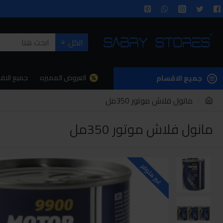
الكل
العروض المميزه
جميع الاق
جميع الاقسام
مانول فلاش موتور 350مل
مانول فلاش موتور 350مل
غير متوفر