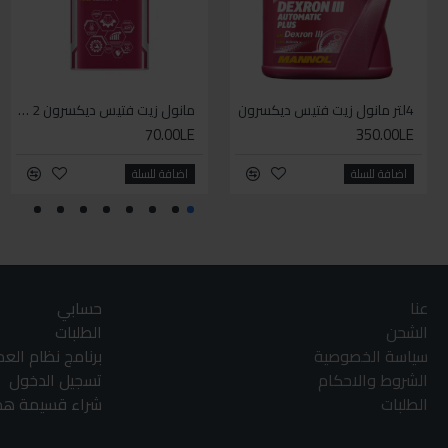
4لتر مانول زيت فتيس ديكسرون
مانول زيت فتيس ديكسرون 2 لتر واحد
70.00LE
350.00LE
اضافة للسلة
اضافة للسلة
عنا
حسابي
الشحن
الطلبات
سياسة الخصوصية
برنامج نظام الع
الشروط والاحكام
تسجيل الدخول
الطلبات
شراء قسيمة هدا