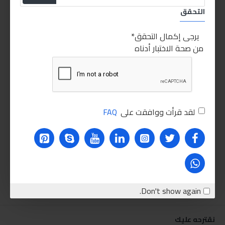
التحقق
يرجى إكمال التحقق
من صحة الاختبار أدناه
لقد قرأت ووافقت على
FAQ
Don't show again.
نقترحه عليك