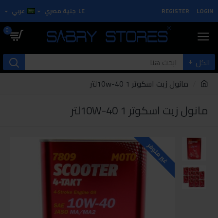
LOGIN
REGISTER
LE
جنية مصري
عربي
0
الكل
مانول زيت اسكوتر 10w-40 1لتر
مانول زيت اسكوتر 10W-40 1لتر
غير متوفر