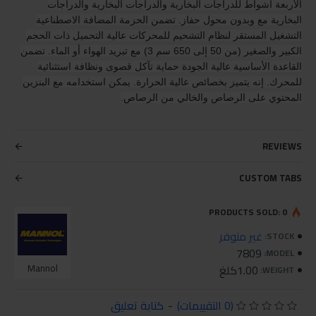
الأربعة أشواط للدراجات البخارية والدراجات البخارية والدراجات
البخارية مع وبدون محول حفاز. تضمن الحزمة المضافة الاصطناعية
التشغيل المستقر لنظام التشحيم للمحركات عالية التحميل ذات الحجم
الكبير والصغير (من 50 إلى 650 سم 3) مع تبريد الهواء أو الماء. تضمن
القاعدة الأساسية عالية الجودة حماية تآكل قصوى ونظافة استثنائية
للمحرك. إنه يتميز بخصائص عالية الحرارة. يمكن استخدامه مع البنزين
المحتوي على الرصاص والخالي من الرصاص.
REVIEWS
CUSTOM TABS
PRODUCTS SOLD: 0
غير متوفر
STOCK:
7809
MODEL:
1.00كلغ
Mannol
WEIGHT:
(0 التقييمات)
-
كتابة تعليق