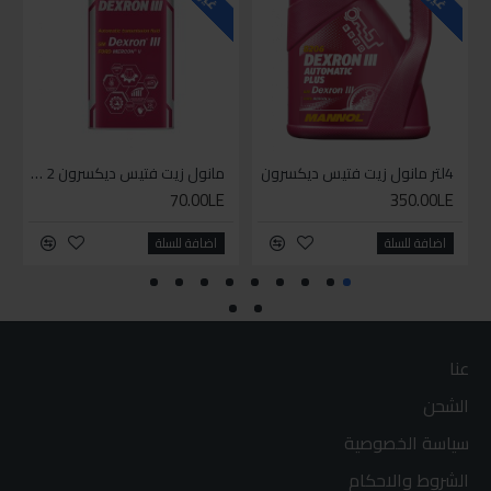
4لتر مانول زيت فتيس ديكسرون
مانول زيت فتيس ديكسرون 2 لتر واحد
70.00LE
350.00LE
اضافة للسلة
اضافة للسلة
عنا
الشحن
سياسة الخصوصية
الشروط والاحكام