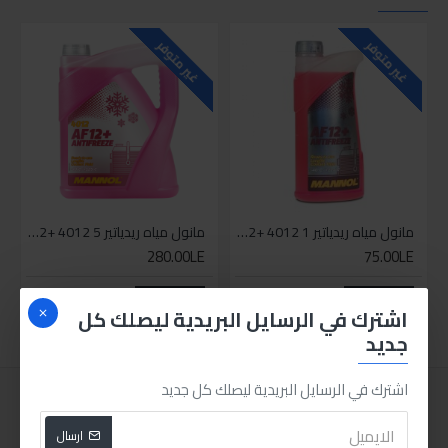
غير متوفر
غير متوفر
مانول مياه ريدياتير AF12+ 4012 1لتر
مانول مياه ريدياتير AF12+ 4012 5لتر
280.00LE
75.00LE
اضافة للسلة
اضافة للسلة
اشترك في الرسايل البريدية ليصلك كل
جديد
اشترك في الرسايل البريدية ليصلك كل جديد
ارسال